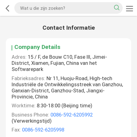
Contact Informatie
Company Details
Adres:
15 / F, de Bouw C10, Fase III, Jimei-
District, Xiamen, Fujian, China van het
Softwarepark
Fabrieksadres:
Nr 11, Huoju-Road, High-tech
Industriële de Ontwikkelingsstreek van Ganzhou,
Ganxian-District, Ganzhou-Stad, Jiangxi-
Provincie, China
Worktime:
8:30-18:00 (Beijing time)
Business Phone:
0086-592-6205992
(Verwerkingstijd)
Fax:
0086-592-6205998