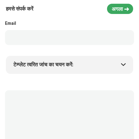
हमसे संपर्क करें
अगला
Email
टेम्प्लेट त्वरित जांच का चयन करें:
उत्पाद की कीमत
Min.order quantity
एक नमूने का अनुरोध करें
अधिक जानकारी