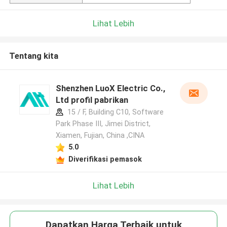
Lihat Lebih
Tentang kita
Shenzhen LuoX Electric Co.,
Ltd profil pabrikan
15 / F, Building C10, Software
Park Phase III, Jimei District,
Xiamen, Fujian, China ,CINA
5.0
Diverifikasi pemasok
Lihat Lebih
Dapatkan Harga Terbaik untuk