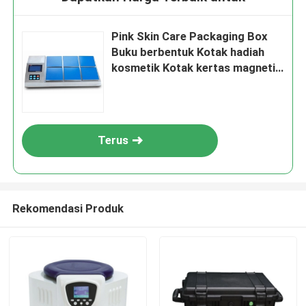
Pink Skin Care Packaging Box
Buku berbentuk Kotak hadiah
kosmetik Kotak kertas magnetik
Untuk perawatan kulit Botol
kosmetik dengan sisipan
Terus
Rekomendasi Produk