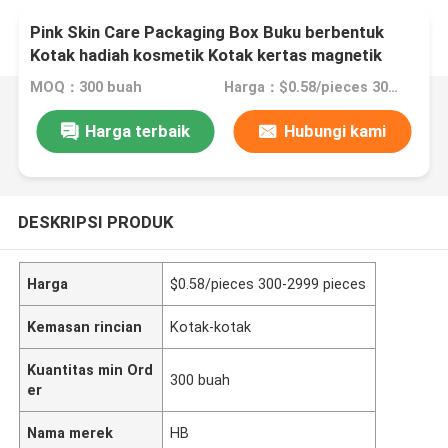
Pink Skin Care Packaging Box Buku berbentuk
Kotak hadiah kosmetik Kotak kertas magnetik
Untuk perawatan kulit Botol kosmetik dengan
MOQ：300 buah
Harga：$0.58/pieces 300-2999 pieces
sisipan
Harga terbaik
Hubungi kami
DESKRIPSI PRODUK
Harga
$0.58/pieces 300-2999 pieces
Kemasan rincian
Kotak-kotak
Kuantitas min Ord
300 buah
er
Nama merek
HB