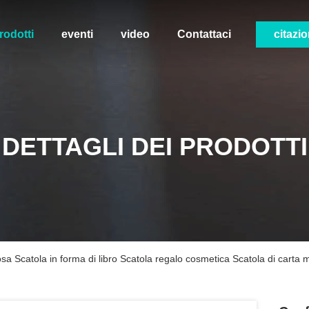
rodotti
eventi
video
Contattaci
citazi
DETTAGLI DEI PRODOTTI
osa Scatola in forma di libro Scatola regalo cosmetica Scatola di carta 