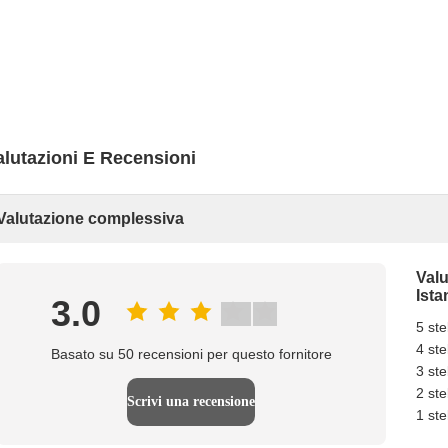
alutazioni E Recensioni
Valutazione complessiva
Valu
Ista
3.0
5 ste
4 ste
Basato su 50 recensioni per questo fornitore
3 ste
2 ste
Scrivi una recensione
1 ste