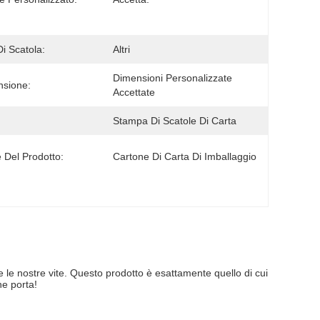
Di Scatola:
Altri
Dimensioni Personalizzate 
sione:
Accettate
Stampa Di Scatole Di Carta
Del Prodotto:
Cartone Di Carta Di Imballaggio
le nostre vite. Questo prodotto è esattamente quello di cui 
he porta!