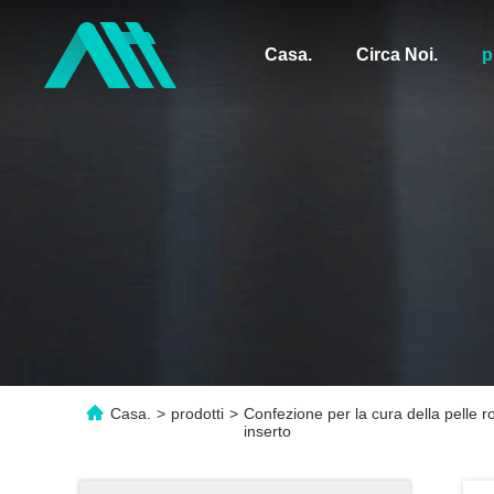
Casa.
Circa Noi.
p
Casa.
>
prodotti
>
Confezione per la cura della pelle r
inserto