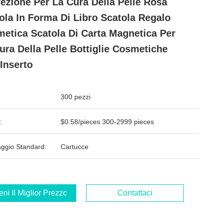
ezione Per La Cura Della Pelle Rosa
ola In Forma Di Libro Scatola Regalo
etica Scatola Di Carta Magnetica Per
ura Della Pelle Bottiglie Cosmetiche
Inserto
300 pezzi
:
$0.58/pieces 300-2999 pieces
aggio Standard:
Cartucce
ieni Il Miglior Prezzo
Contattaci