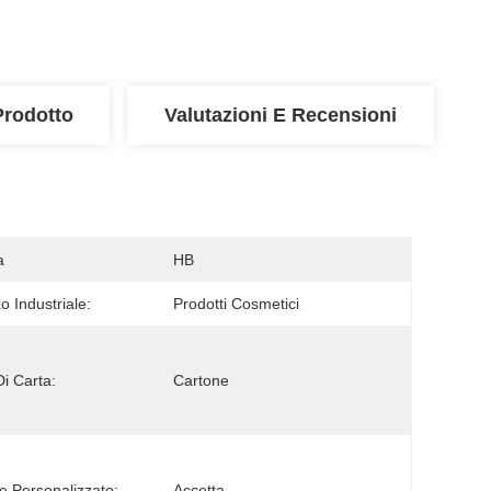
Prodotto
Valutazioni E Recensioni
a
HB
zo Industriale:
Prodotti Cosmetici
Di Carta:
Cartone
e Personalizzato:
Accetta.