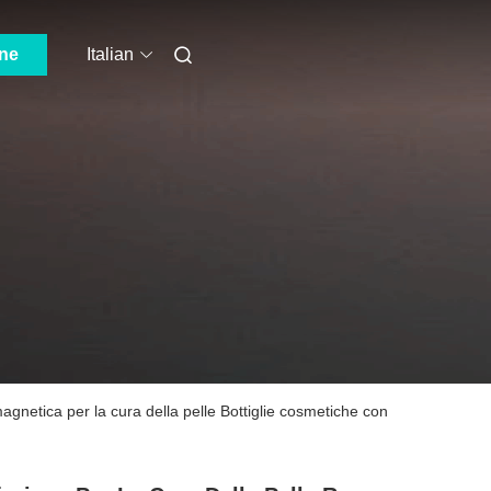
one
Italian
magnetica per la cura della pelle Bottiglie cosmetiche con