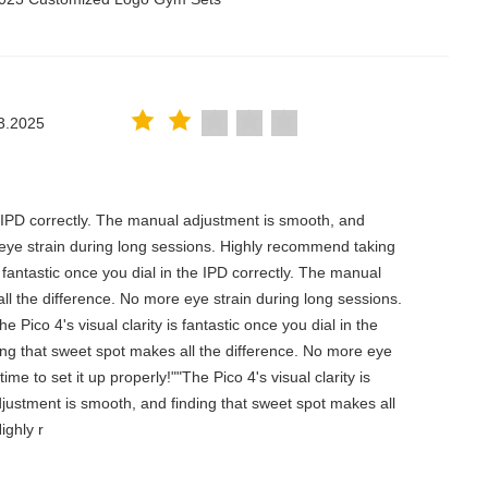
3.2025
the IPD correctly. The manual adjustment is smooth, and
 eye strain during long sessions. Highly recommend taking
is fantastic once you dial in the IPD correctly. The manual
ll the difference. No more eye strain during long sessions.
 Pico 4's visual clarity is fantastic once you dial in the
ing that sweet spot makes all the difference. No more eye
e to set it up properly!""The Pico 4's visual clarity is
djustment is smooth, and finding that sweet spot makes all
ighly r