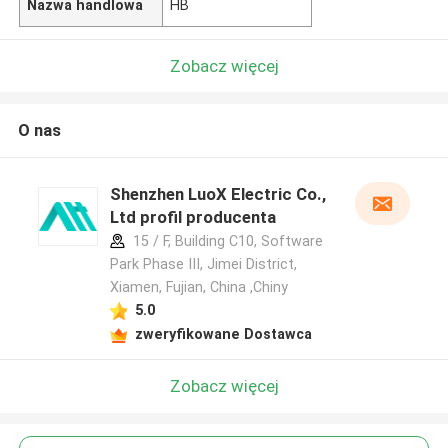
Nazwa handlowa
HB
Zobacz więcej
O nas
Shenzhen LuoX Electric Co.,
Ltd profil producenta
15 / F, Building C10, Software
Park Phase III, Jimei District,
Xiamen, Fujian, China ,Chiny
5.0
zweryfikowane Dostawca
Zobacz więcej