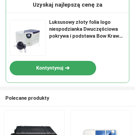
Uzyskaj najlepszą cenę za
Luksusowy złoty folia logo
niespodzianka Dwuczęściowa
pokrywa i podstawa Bow Krawat
Kartonowy urodziny prezent
papierowy pudełko opakowania
Kontyntynuj
Polecane produkty