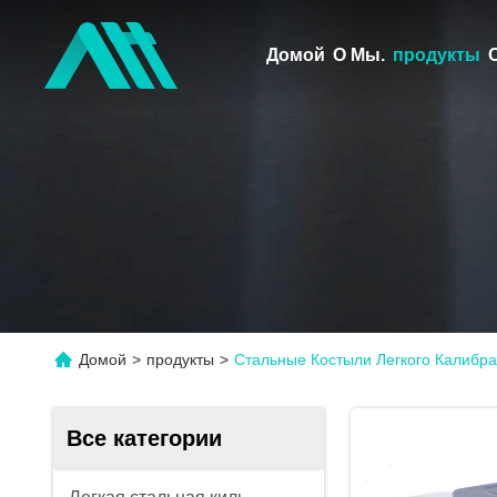
Домой
О Мы.
продукты
Домой
>
продукты
>
Стальные Костыли Легкого Калибр
Все категории