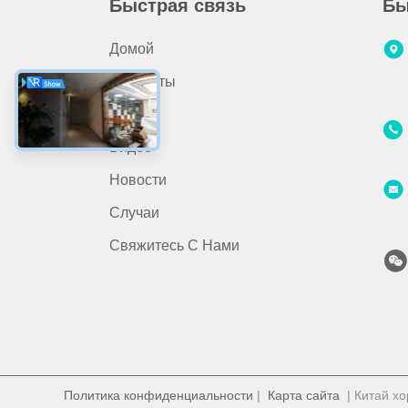
Быстрая связь
Бы
Домой
Продукты
О Мы.
Видео
Новости
Случаи
Свяжитесь С Нами
Политика конфиденциальности
|
Карта сайта
| Китай хо