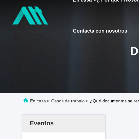
Contacta con nosotros
D
En casa
>
Casos de trabajo
>
¿Qué documentos se req
Eventos