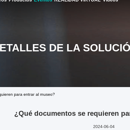
ETALLES DE LA SOLUCI
uieren para entrar al museo?
¿Qué documentos se requieren par
2024-06-04