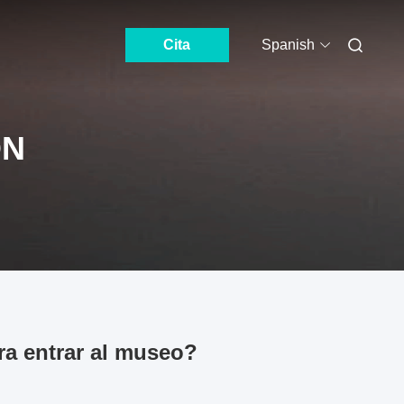
Cita
Spanish
ÓN
a entrar al museo?