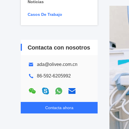
Noticias
Casos De Trabajo
Contacta con nosotros
ada@olivee.com.cn
86-592-6205992
Contacta ahora