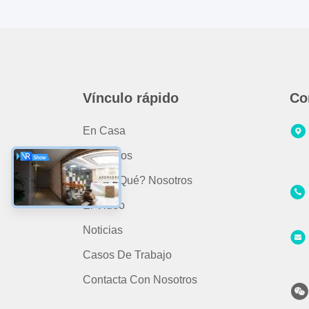
Vínculo rápido
Co
En Casa
Productos
- ¿ Por Qué? Nosotros
El Video
Noticias
Casos De Trabajo
Contacta Con Nosotros