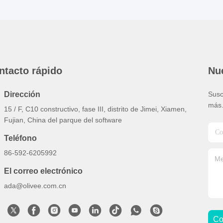
ntacto rápido
Nue
Dirección
Susc
más
15 / F, C10 constructivo, fase III, distrito de Jimei, Xiamen,
Fujian, China del parque del software
Teléfono
86-592-6205992
El correo electrónico
ada@olivee.com.cn
Co