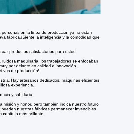
 personas en la línea de producción ya no están
va fábrica.¡Siente la inteligencia y la comodidad que
crear productos satisfactorios para usted.
a ruidosa maquinaria, los trabajadores se enfocaban
muy por delante en calidad e innovación.
etivos de producción!
dustria. Hay artesanos dedicados, máquinas eficientes
llosa experiencia.
encia y sabiduría..
a misión y honor, pero también indica nuestro futuro
s pueden nuestras fábricas permanecer invencibles
 capítulo más brillante.