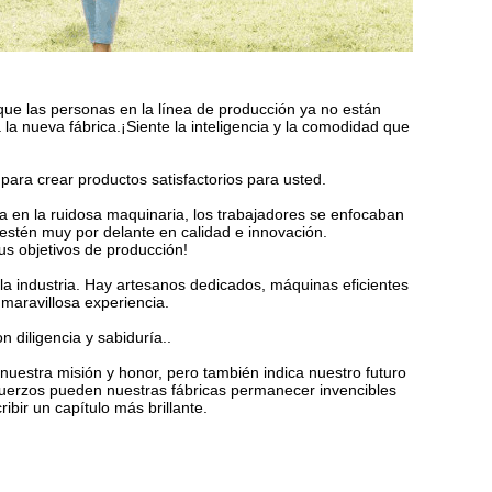
ue las personas en la línea de producción ya no están
la nueva fábrica.¡Siente la inteligencia y la comodidad que
.para crear productos satisfactorios para usted.
a en la ruidosa maquinaria, los trabajadores se enfocaban
estén muy por delante en calidad e innovación.
sus objetivos de producción!
 la industria. Hay artesanos dedicados, máquinas eficientes
 maravillosa experiencia.
 diligencia y sabiduría..
 nuestra misión y honor, pero también indica nuestro futuro
fuerzos pueden nuestras fábricas permanecer invencibles
bir un capítulo más brillante.