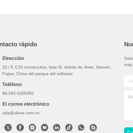
ntacto rápido
Nue
Dirección
Susc
más
15 / F, C10 constructivo, fase III, distrito de Jimei, Xiamen,
Fujian, China del parque del software
Teléfono
86-592-6205992
El correo electrónico
ada@olivee.com.cn
Co