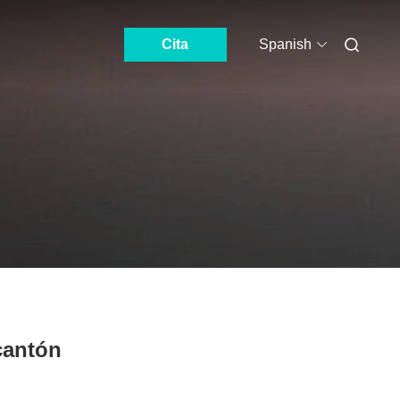
Cita
Spanish
 cantón