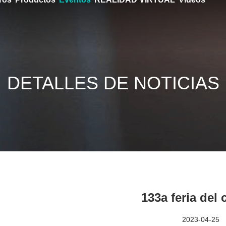
DETALLES DE NOTICIAS
133a feria del
2023-04-25