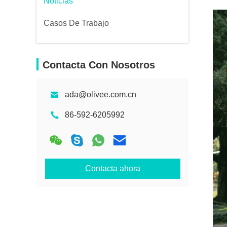
Noticias
Casos De Trabajo
Contacta Con Nosotros
ada@olivee.com.cn
86-592-6205992
Contacta ahora