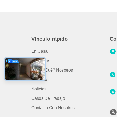
Vínculo rápido
Co
En Casa
Productos
- ¿ Por Qué? Nosotros
El Video
Noticias
Casos De Trabajo
Contacta Con Nosotros