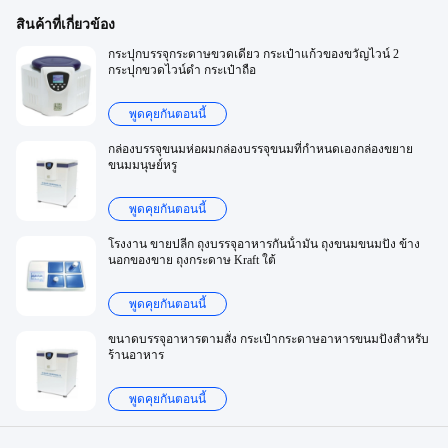
สินค้าที่เกี่ยวข้อง
กระปุกบรรจุกระดาษขวดเดียว กระเป๋าแก้วของขวัญไวน์ 2
กระปุกขวดไวน์ดํา กระเป๋าถือ
พูดคุยกันตอนนี้
กล่องบรรจุขนมห่อผมกล่องบรรจุขนมที่กําหนดเองกล่องขยาย
ขนมมนุษย์หรู
พูดคุยกันตอนนี้
โรงงาน ขายปลีก ถุงบรรจุอาหารกันน้ํามัน ถุงขนมขนมปัง ข้าง
นอกของขาย ถุงกระดาษ Kraft ใต้
พูดคุยกันตอนนี้
ขนาดบรรจุอาหารตามสั่ง กระเป๋ากระดาษอาหารขนมปังสําหรับ
ร้านอาหาร
พูดคุยกันตอนนี้