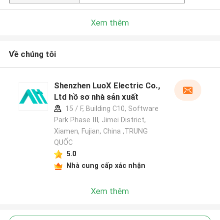
Xem thêm
Về chúng tôi
Shenzhen LuoX Electric Co.,
Ltd hồ sơ nhà sản xuất
15 / F, Building C10, Software
Park Phase III, Jimei District,
Xiamen, Fujian, China ,TRUNG
QUỐC
5.0
Nhà cung cấp xác nhận
Xem thêm