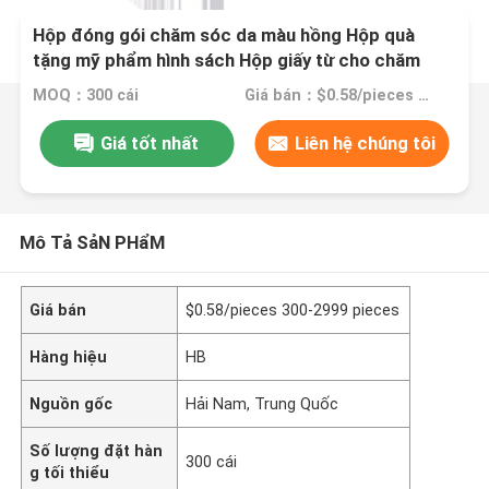
Hộp đóng gói chăm sóc da màu hồng Hộp quà
tặng mỹ phẩm hình sách Hộp giấy từ cho chăm
sóc da chai mỹ phẩm với miếng chèn
MOQ：300 cái
Giá bán：$0.58/pieces 300-2999 pieces
Giá tốt nhất
Liên hệ chúng tôi
Mô Tả SảN PHẩM
Giá bán
$0.58/pieces 300-2999 pieces
Hàng hiệu
HB
Nguồn gốc
Hải Nam, Trung Quốc
Số lượng đặt hàn
300 cái
g tối thiểu