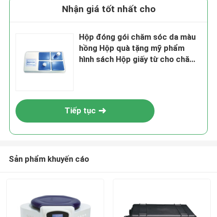
Nhận giá tốt nhất cho
Hộp đóng gói chăm sóc da màu
hồng Hộp quà tặng mỹ phẩm
hình sách Hộp giấy từ cho chăm
sóc da chai mỹ phẩm với miếng
chèn
Tiếp tục
Sản phẩm khuyến cáo