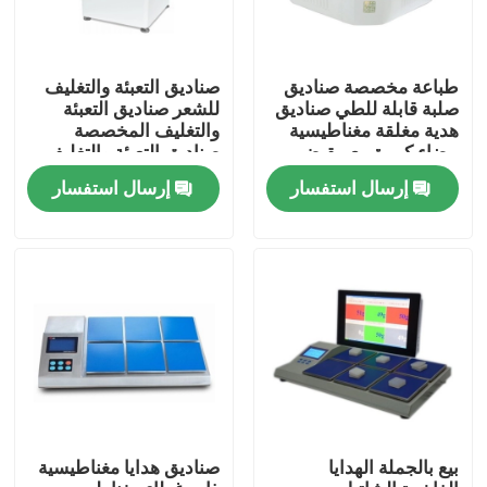
طباعة مخصصة صناديق
صناديق التعبئة والتغليف
صلبة قابلة للطي صناديق
للشعر صناديق التعبئة
هدية مغلقة مغناطيسية
والتغليف المخصصة
بيضاء كبيرة مع مقبض
صناديق التعبئة والتغليف
حمل
الفاخرة صناديق تمديد
إرسال استفسار
إرسال استفسار
شعر الإنسان
مسكن
منتجات
بيع بالجملة الهدايا
صناديق هدايا مغناطيسية
أشرطة فيديو