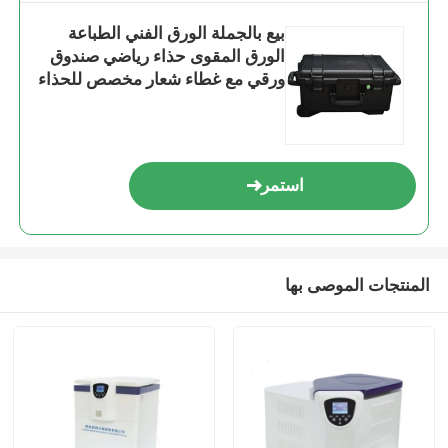
بيع بالجملة الورق الفني الطباعة
الورق المقوى حذاء رياضي صندوق
ورقي مع غطاء شعار مخصص للحذاء
التخزين التعبئة والتغليف
استمر
المنتجات الموصى بها