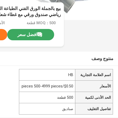
بيع بالجملة الورق الفني الطباعة ا
رياضي صندوق ورقي مع غطاء شعا
التخزين التعبئة والتغليف
MOQ：500 قطعة
افضل سعر
منتوج وصف
اسم العلامة التجارية
HB
الأسعار
$0.50/pieces 500-4999 pieces
الحد الأدنى لكمية
500 قطعة
تفاصيل التغليف
صناديق