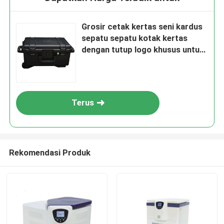
Grosir cetak kertas seni kardus
sepatu sepatu kotak kertas
dengan tutup logo khusus untuk
sepatu penyimpanan kemasan
Terus
Rekomendasi Produk