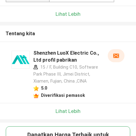
Lihat Lebih
Tentang kita
Shenzhen LuoX Electric Co.,
Ltd profil pabrikan
15 / F, Building C10, Software
Park Phase III, Jimei District,
Xiamen, Fujian, China ,CINA
5.0
Diverifikasi pemasok
Lihat Lebih
Dapatkan Harga Terbaik untuk