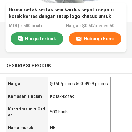
Grosir cetak kertas seni kardus sepatu sepatu
kotak kertas dengan tutup logo khusus untuk
sepatu penyimpanan kemasan
MOQ：500 buah
Harga：$0.50/pieces 500-4999 pieces
Harga terbaik
Hubungi kami
DESKRIPSI PRODUK
Harga
$0.50/pieces 500-4999 pieces
Kemasan rincian
Kotak-kotak
Kuantitas min Ord
500 buah
er
Nama merek
HB