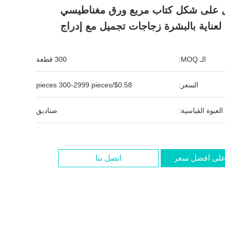
 على شكل كتاب مربع ورق مغناطيسي
لعناية بالبشرة زجاجات تجميل مع إدراج
الـ MOQ:
300 قطعة
السعر:
$0.58/pieces 300-2999 pieces
العبوة القياسية:
صناديق
لى أفضل سعر
اتصل بنا