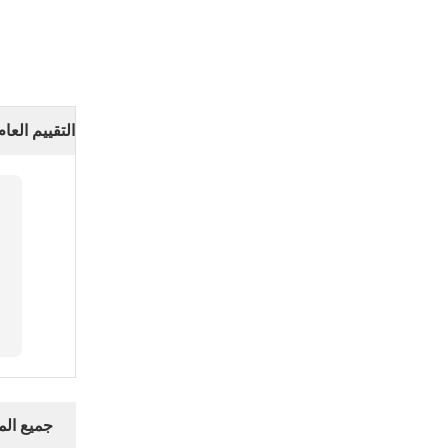
التقييم العام
جميع ال