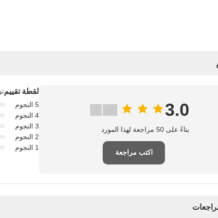
لقطة تقييم
تو
3.0
5 النجوم
4 النجوم
3 النجوم
بناءً على 50 مراجعة لهذا المورد
2 النجوم
1 النجوم
اكتب مراجعة
مراجعات