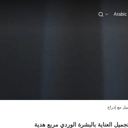
Arabic
يل مع إدراج
جميل العناية بالبشرة الوردي مربع هدية