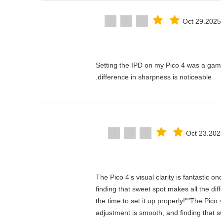
Oct 29.2025
"Setting the IPD on my Pico 4 was a ga
difference in sharpness is noticeable.
Oct 23.202
"The Pico 4's visual clarity is fantastic
finding that sweet spot makes all the d
the time to set it up properly!""The Pico 
adjustment is smooth, and finding that s