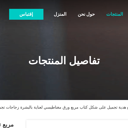
المنتجات
حول نحن
المنزل
إقتباس
تفاصيل المنتجات
بع هدية تجميل على شكل كتاب مربع ورق مغناطيسي لعناية بالبشرة زجاجات تجم
مربع ت