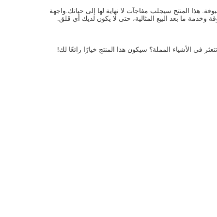
مع هذا المنتج، سوف تحل بسهولة مشاكل مختلفة في الحياة اليومية وتتمتع بالراحة غير المسبوقة. هذا المنتج سيجلب مفاجآت لا نهاية لها إلى حياتك.واجهة 
وخدمة ما بعد البيع المثالية، حتى لا يكون لديك أي قلق.
تتعثر في الأشياء المملة؟ سيكون هذا المنتج خيارًا رائعًا لك!