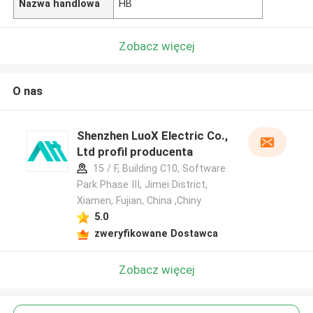
Nazwa handlowa
HB
Zobacz więcej
O nas
Shenzhen LuoX Electric Co.,
Ltd profil producenta
15 / F, Building C10, Software
Park Phase III, Jimei District,
Xiamen, Fujian, China ,Chiny
5.0
zweryfikowane Dostawca
Zobacz więcej