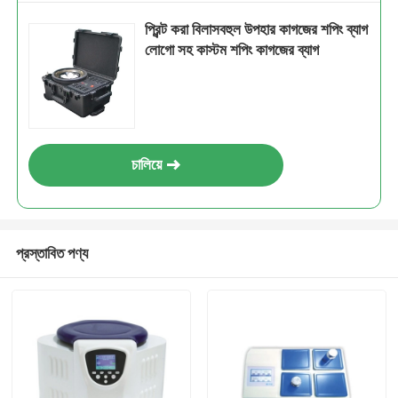
প্রিন্ট করা বিলাসবহুল উপহার কাগজের শপিং ব্যাগ
লোগো সহ কাস্টম শপিং কাগজের ব্যাগ
চালিয়ে
প্রস্তাবিত পণ্য