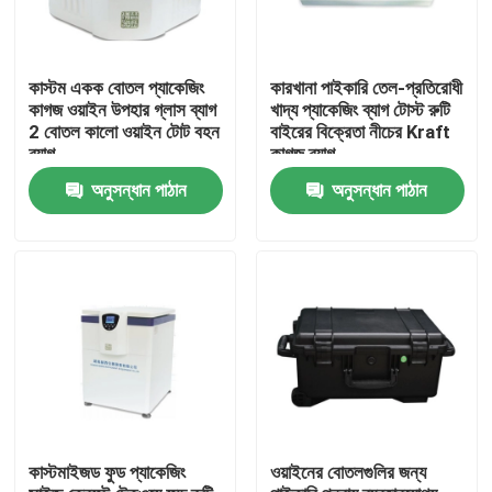
কাস্টম একক বোতল প্যাকেজিং
কারখানা পাইকারি তেল-প্রতিরোধী
কাগজ ওয়াইন উপহার গ্লাস ব্যাগ
খাদ্য প্যাকেজিং ব্যাগ টোস্ট রুটি
2 বোতল কালো ওয়াইন টোট বহন
বাইরের বিক্রেতা নীচের Kraft
ব্যাগ
কাগজ ব্যাগ
অনুসন্ধান পাঠান
অনুসন্ধান পাঠান
বাড়ি
পণ্য
কাস্টমাইজড ফুড প্যাকেজিং
ওয়াইনের বোতলগুলির জন্য
ভিডিও