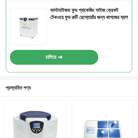
কাস্টমাইজড ফুড প্যাকেজিং সাইজ ক্রেফট
টেকওয়ে ফুড রুটি রেস্তোরাঁর জন্য কাগজের ব্যাগ
চালিয়ে
প্রস্তাবিত পণ্য