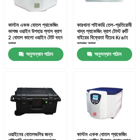
কাস্টম একক বোতল প্যাকেজিং
কারখানা পাইকারি তেল-প্রতিরোধী
কাগজ ওয়াইন উপহার গ্লাস ব্যাগ
খাদ্য প্যাকেজিং ব্যাগ টোস্ট রুটি
2 বোতল কালো ওয়াইন টোট বহন
বাইরের বিক্রেতা নীচের Kraft
ব্যাগ
কাগজ ব্যাগ
অনুসন্ধান পাঠান
অনুসন্ধান পাঠান
বাড়ি
পণ্য
ওয়াইনের বোতলগুলির জন্য
কাস্টম একক বোতল প্যাকেজিং
ভিডিও