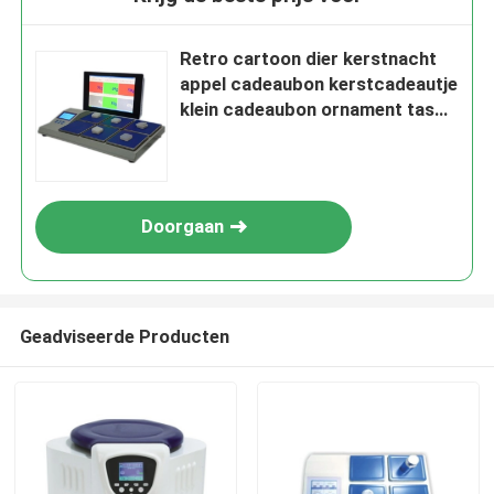
Retro cartoon dier kerstnacht
appel cadeaubon kerstcadeautje
klein cadeaubon ornament tas
verpakkingsdoos
Doorgaan
Geadviseerde Producten