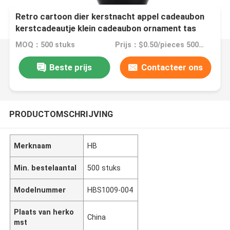
Retro cartoon dier kerstnacht appel cadeaubon
kerstcadeautje klein cadeaubon ornament tas
verpakkingsdoos
MOQ：500 stuks
Prijs：$0.50/pieces 500-999 pieces
Beste prijs
Contacteer ons
PRODUCTOMSCHRIJVING
Merknaam
HB
Min. bestelaantal
500 stuks
Modelnummer
HBS1009-004
Plaats van herko
China
mst