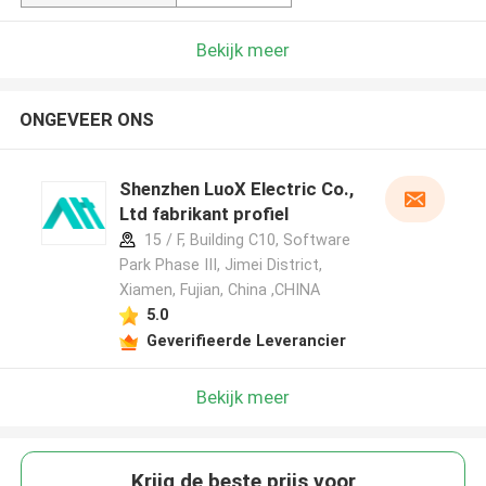
Bekijk meer
ONGEVEER ONS
Shenzhen LuoX Electric Co.,
Ltd fabrikant profiel
15 / F, Building C10, Software
Park Phase III, Jimei District,
Xiamen, Fujian, China ,CHINA
5.0
Geverifieerde Leverancier
Bekijk meer
Krijg de beste prijs voor