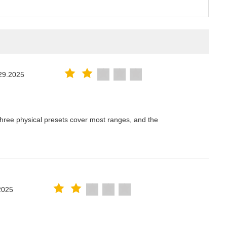
29.2025
hree physical presets cover most ranges, and the
2025