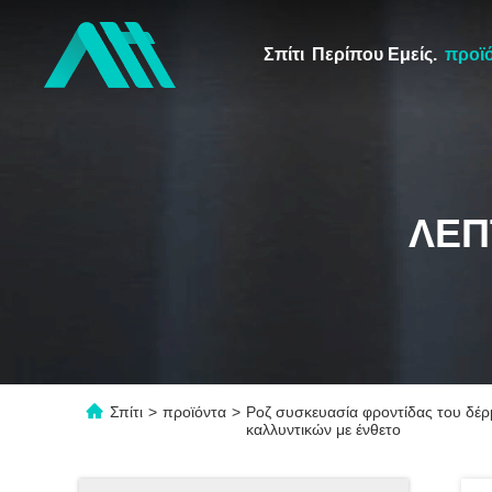
Σπίτι
Περίπου Εμείς.
προϊ
ΛΕΠ
Σπίτι
>
προϊόντα
>
Ροζ συσκευασία φροντίδας του δέρ
καλλυντικών με ένθετο