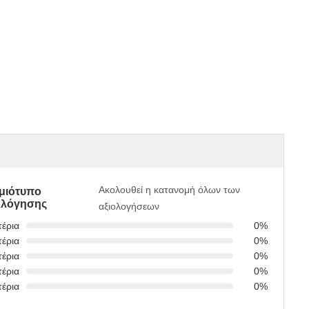
Ακολουθεί η κατανομή όλων των
γμιότυπο
ολόγησης
αξιολογήσεων
τέρια
0%
τέρια
0%
τέρια
0%
τέρια
0%
τέρια
0%