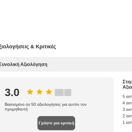
ξιολογήσεις & Κριτικές
Συνολική Αξιολόγηση
Στι
Αξι
3.0
5 ασ
4 ασ
Βασισμένο σε 50 αξιολογήσεις για αυτόν τον
προμηθευτή
3 ασ
2 ασ
1 ασ
Γράψτε μια κριτική