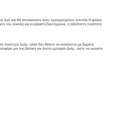
ή ζωή και θα απολαύσετε άνευ προηγουμένου ευκολία.Η φιλική 
ήση του εύκολη και ευχάριστηΤαυτόχρονα, η αξιόπιστη ποιότητα 
λή ποιότητα ζωής, αλλά δεν θέλετε να κολλήσετε με βαρετά 
σφέρει μια πιο βολική και άνετη εμπειρία ζωής, ώστε να νιώσετε 