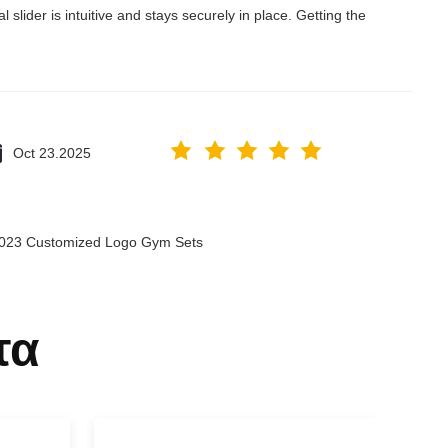
lider is intuitive and stays securely in place. Getting the
Oct 23.2025
 2023 Customized Logo Gym Sets
τα