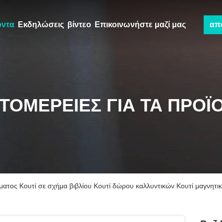
όντα
Εκδηλώσεις
βίντεο
Επικοινωνήστε μαζί μας
απ
ΤΟΜΈΡΕΙΕΣ ΓΙΑ ΤΑ ΠΡΟΪ
ματος Κουτί σε σχήμα βιβλίου Κουτί δώρου καλλυντικών Κουτί μαγνητι