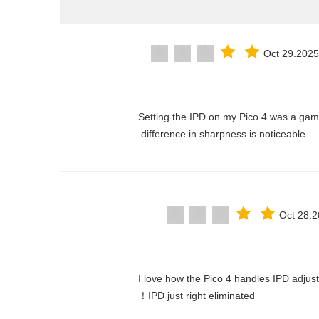
Oct 29.2025
"Setting the IPD on my Pico 4 was a ga
difference in sharpness is noticeable.
Oct 28.
"I love how the Pico 4 handles IPD adjust
IPD just right eliminated！