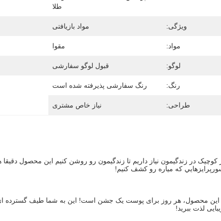
طلا
ویژگی:
مواد بازیافتی
مواد:
مقوا
لوگو:
قبول لوگو سفارشی
رنگ:
رنگ سفارشی پذیرفته شده است
طراحی:
نیاز خاص مشتری
سورپرايزهايي که مياره رو کشف کنيم!
بایی لذت ببرید!