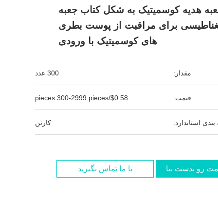
ه هدیه کوسمیتیک به شکل کتاب جعبه
ناطیسی برای مراقبت از پوست بطری
های کوسمیتیک با ورودی
مقدار:
300 عدد
قیمت:
$0.58/pieces 300-2999 pieces
بندی استاندارد:
کارتن
مت رو بدست بیار
با ما تماس بگیرید