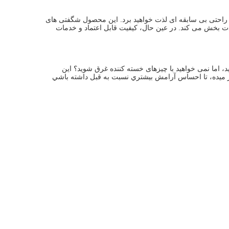
با استفاده از این محصول به راحتی مشکلات مختلف زندگی روزمره را حل خواهید کرد و از راحتی بی سابقه ای لذت خواهید برد. این محصول شگفتی های 
بی پایان را به زندگی شما خواهد آورد.رابط کاربری دوستانه و عملکرد عالی آن را آسان و لذت بخش می کند. در عین حال، کیفیت قابل اعتماد و خدمات 
با استفاده از این محصول، زندگی آرام تر است! می خواهید از کیفیت زندگی بالایی لذت ببرید، اما نمی خواهید با چیزهای خسته کننده غرق شوید؟ این 
ر ميده، تا احساس آرامش بيشتري نسبت به قبل داشته باشي