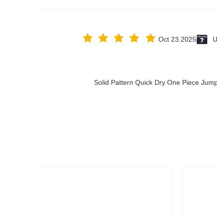
Oct 23.2025
U
Solid Pattern Quick Dry One Piece Ju