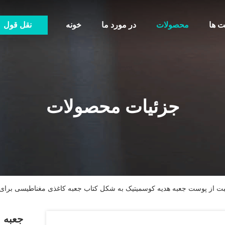
ت ها
محصولات
در مورد ما
خونه
نقل قول
جزئیات محصولات
بت از پوست جعبه هدیه کوسمیتیک به شکل کتاب جعبه کاغذی مغناطیسی برای
جعبه 