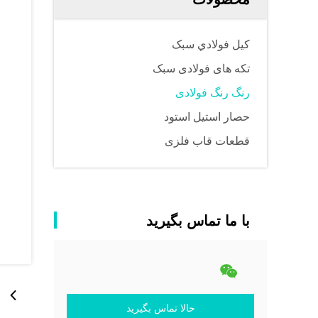
کيل فولادي سبک
تکه های فولادی سبک
رنگ رنگ فولادی
حصار استیل استود
قطعات قاب فلزی
با ما تماس بگیرید
حالا تماس بگیرید