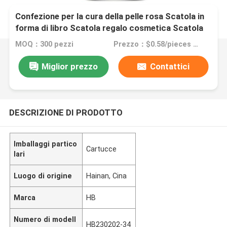
Confezione per la cura della pelle rosa Scatola in
forma di libro Scatola regalo cosmetica Scatola
di carta magnetica per la cura della pelle Bottiglie
MOQ：300 pezzi
Prezzo：$0.58/pieces 300-2999 pieces
cosmetiche con inserto
Miglior prezzo
Contattici
DESCRIZIONE DI PRODOTTO
Imballaggi partico
Cartucce
lari
Luogo di origine
Hainan, Cina
Marca
HB
Numero di modell
HB230202-34