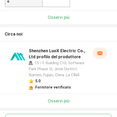
o
Osservi più
Circa noi
Shenzhen LuoX Electric Co.,
Ltd profilo del produttore
15 / F, Building C10, Software
Park Phase III, Jimei District,
Xiamen, Fujian, China ,La CINA
5.0
Fornitore verificato
Osservi più