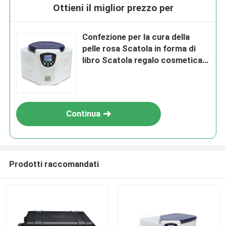
Ottieni il miglior prezzo per
Confezione per la cura della
pelle rosa Scatola in forma di
libro Scatola regalo cosmetica
Scatola di carta magnetica per
la cura della pelle Bottiglie
cosmetiche con inserto
Continua
Prodotti raccomandati