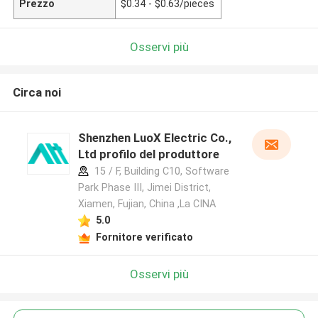
Prezzo
$0.34 - $0.63/pieces
Osservi più
Circa noi
Shenzhen LuoX Electric Co.,
Ltd profilo del produttore
15 / F, Building C10, Software
Park Phase III, Jimei District,
Xiamen, Fujian, China ,La CINA
5.0
Fornitore verificato
Osservi più