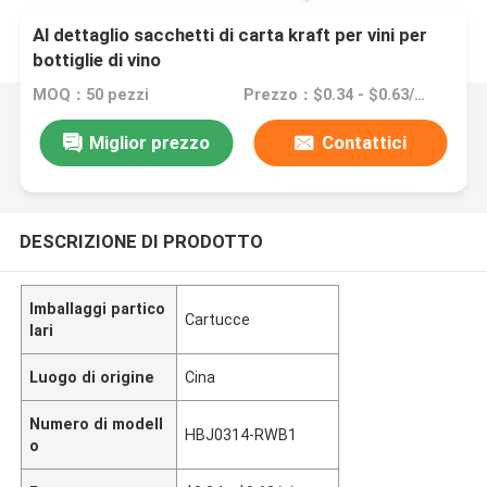
Al dettaglio sacchetti di carta kraft per vini per
bottiglie di vino
MOQ：50 pezzi
Prezzo：$0.34 - $0.63/pieces
Miglior prezzo
Contattici
DESCRIZIONE DI PRODOTTO
Imballaggi partico
Cartucce
lari
Luogo di origine
Cina
Numero di modell
HBJ0314-RWB1
o