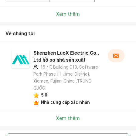
Xem thêm
Về chúng tôi
Shenzhen LuoX Electric Co.,
Ltd hồ sơ nhà sản xuất
15 / F, Building C10, Software
Park Phase III, Jimei District,
Xiamen, Fujian, China ,TRUNG
QUỐC
5.0
Nhà cung cấp xác nhận
Xem thêm