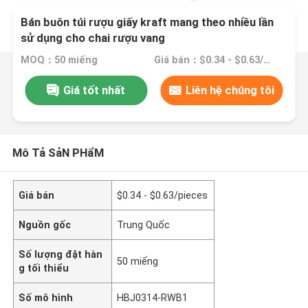
Bán buôn túi rượu giấy kraft mang theo nhiều lần
sử dụng cho chai rượu vang
MOQ：50 miếng
Giá bán：$0.34 - $0.63/pieces
Giá tốt nhất
Liên hệ chúng tôi
Mô Tả SảN PHẩM
Giá bán
$0.34 - $0.63/pieces
Nguồn gốc
Trung Quốc
Số lượng đặt hàn
50 miếng
g tối thiểu
Số mô hình
HBJ0314-RWB1