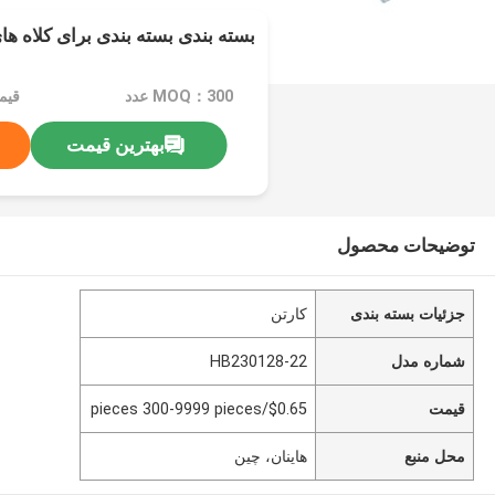
بسته بندی بسته بندی برای کلاه ها
MOQ：300 عدد
بهترین قیمت
توضیحات محصول
جزئیات بسته بندی
کارتن
شماره مدل
HB230128-22
قیمت
$0.65/pieces 300-9999 pieces
محل منبع
هاینان، چین