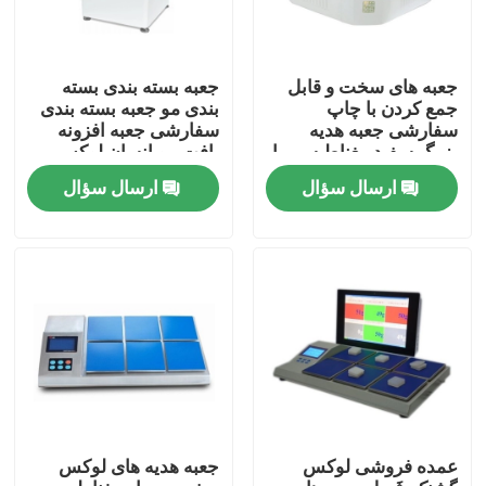
جعبه های سخت و قابل
جعبه بسته بندی بسته
جمع کردن با چاپ
بندی مو جعبه بسته بندی
سفارشی جعبه هدیه
سفارشی جعبه افزونه
بزرگ سفید مغناطیسی با
بافت مو انسان لوکس
دستگیره حمل
ارسال سؤال
ارسال سؤال
صفحه اصلی
محصولات
عمده فروشی لوکس
جعبه هدیه های لوکس
فیلم های