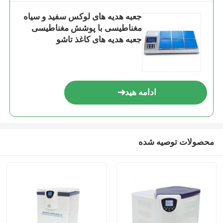
جعبه هدیه های لوکس سفید و سیاه
مغناطیسی با پوشش مغناطیسی
جعبه هدیه های کاغذ تاشو
ادامه هید
محصولات توصیه شده