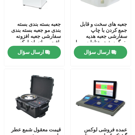
جعبه های سخت و قابل
جعبه بسته بندی بسته
جمع کردن با چاپ
بندی مو جعبه بسته بندی
سفارشی جعبه هدیه
سفارشی جعبه افزونه
بزرگ سفید مغناطیسی با
بافت مو انسان لوکس
دستگیره حمل
ارسال سؤال
ارسال سؤال
صفحه اصلی
محصولات
عمده فروشی لوکس
قیمت معقول شمع عطر
فیلم های