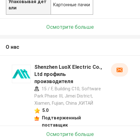
Упаковывая дет
Картонные пачки
али
Осмотрите больше
О нас
Shenzhen LuoX Electric Co.,
Ltd профиль
производителя
15 / F, Building C10, Software
Park Phase III, Jimei District,
Xiamen, Fujian, China ,КИТАЙ
5.0
Подтверженный
поставщик
Осмотрите больше