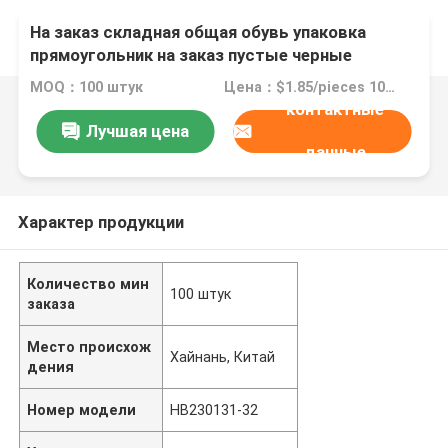
На заказ складная общая обувь упаковка
прямоугольник на заказ пустые черные
одежды картонная коробка
MOQ：100 штук
Цена：$1.85/pieces 100-999 pieces
контактные
Лучшая цена
данные
Характер продукции
Количество мин
100 штук
заказа
Место происхож
Хайнань, Китай
дения
Номер модели
HB230131-32