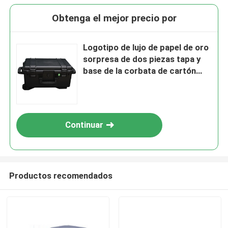
Obtenga el mejor precio por
Logotipo de lujo de papel de oro
sorpresa de dos piezas tapa y
base de la corbata de cartón
regalo de cumpleaños caja de
embalaje de papel
Continuar
Productos recomendados