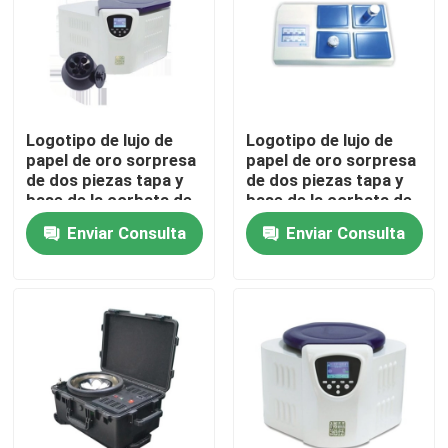
Logotipo de lujo de
Logotipo de lujo de
papel de oro sorpresa
papel de oro sorpresa
de dos piezas tapa y
de dos piezas tapa y
base de la corbata de
base de la corbata de
cartón regalo de
cartón regalo de
Enviar Consulta
Enviar Consulta
cumpleaños caja de
cumpleaños caja de
embalaje de papel
embalaje de papel
Hogar
Productos
Videos