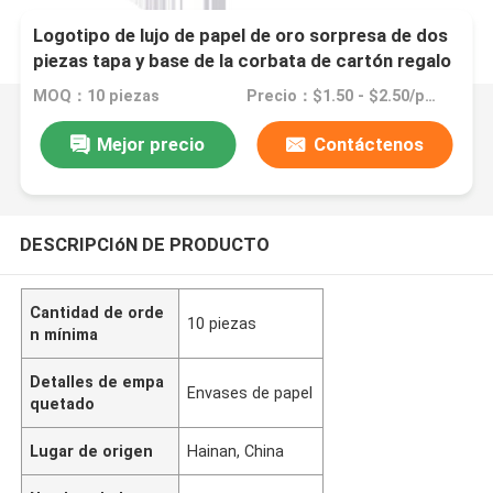
Logotipo de lujo de papel de oro sorpresa de dos
piezas tapa y base de la corbata de cartón regalo
de cumpleaños caja de embalaje de papel
MOQ：10 piezas
Precio：$1.50 - $2.50/pieces
Mejor precio
Contáctenos
DESCRIPCIóN DE PRODUCTO
Cantidad de orde
10 piezas
n mínima
Detalles de empa
Envases de papel
quetado
Lugar de origen
Hainan, China