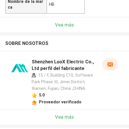
Nombre de la mar
HB
ca
Vea más
SOBRE NOSOTROS
Shenzhen LuoX Electric Co.,
Ltd perfil del fabricante
15 / F, Building C10, Software
Park Phase III, Jimei District,
Xiamen, Fujian, China ,CHINA
5.0
Proveedor verificado
Vea más