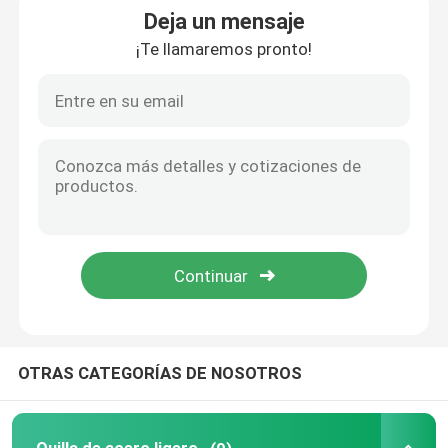
Deja un mensaje
¡Te llamaremos pronto!
Pida una cita
Quilla de acero ligero
Puntos de acero de calibre ligero
Quilla de pintura de acero
Partición de rodillos de acero
Partes de marcos metálicos
OTRAS CATEGORÍAS DE NOSOTROS