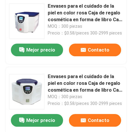
Envases para el cuidado de la
piel en color rosa Caja de regalo
cosmética en forma de libro Caja
de papel magnético para el
MOQ：300 piezas
cuidado de la piel Botellas
Precio：$0.58/pieces 300-2999 pieces
cosméticas con inserto
Mejor precio
Contacto
Envases para el cuidado de la
piel en color rosa Caja de regalo
cosmética en forma de libro Caja
de papel magnético para el
MOQ：300 piezas
cuidado de la piel Botellas
Precio：$0.58/pieces 300-2999 pieces
cosméticas con inserto
Mejor precio
Contacto