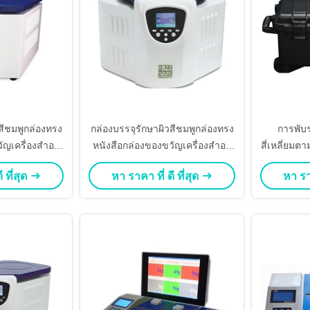
สีชมพูกล่องทรง
กล่องบรรจุรักษาผิวสีชมพูกล่องทรง
การพับร
ัญเครื่องสําอา
หนังสือกล่องของขวัญเครื่องสําอา
สี่เหลี่ยมตา
ล็กสําหรับการ
งกล่องกระดาษแม่เหล็กสําหรับการ
 ที่สุด
หา ราคา ที่ ดี ที่สุด
หา ราค
ื่องสําอางที่มี
ดูแลผิว กระป๋องเครื่องสําอางที่มี
ใส่
เครื่องใส่