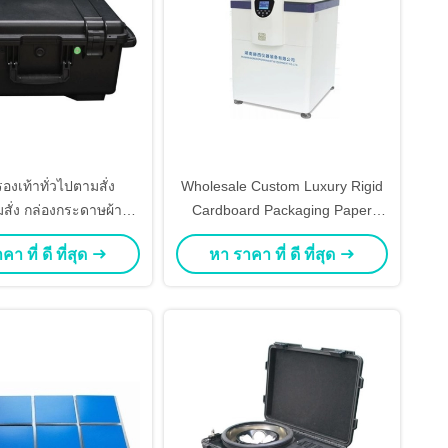
องเท้าทั่วไปตามสั่ง
Wholesale Custom Luxury Rigid
มสั่ง กล่องกระดาษผ้าสีดํ
Cardboard Packaging Paper
าเปล่า
Ribbon หนังสลักพับได้ กล่องของ
า ที่ ดี ที่สุด
หา ราคา ที่ ดี ที่สุด
ขวัญสําหรับสาวแต่ง