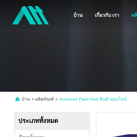
บ้าน
เกี่ยวกับ เรา
ผล
บ้าน
>
ผลิตภัณฑ์
>
สแตนเลส Paint Keel สินค้าออนไลน์
ประเภททั้งหมด