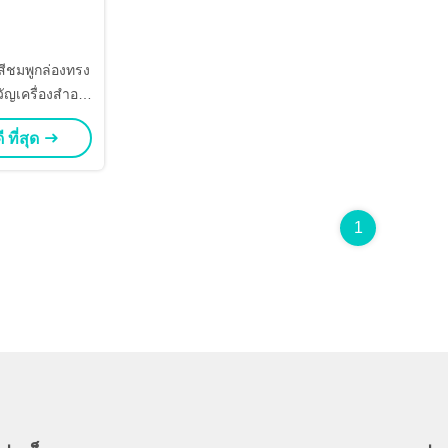
สีชมพูกล่องทรง
ัญเครื่องสําอา
ล็กสําหรับการ
 ที่สุด
ื่องสําอางที่มี
ใส่
1