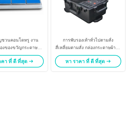
ิญชวนคอนโดหรู งาน
การพับรองเท้าทั่วไปตามสั่ง
่องของขวัญกระดาษชั้น
สี่เหลี่ยมตามสั่ง กล่องกระดาษผ้าสีดํ
ระตูเปิดสองกล่องบรรจุ
าเปล่า
า ที่ ดี ที่สุด
หา ราคา ที่ ดี ที่สุด
เครื่องสําอาง