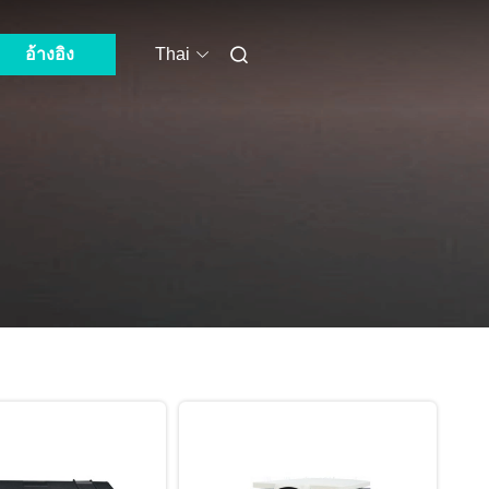
อ้างอิง
Thai