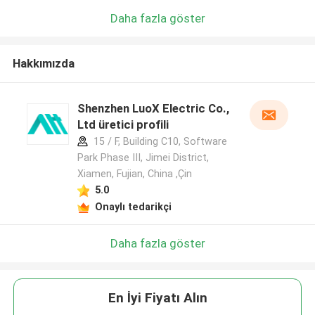
Daha fazla göster
Hakkımızda
Shenzhen LuoX Electric Co.,
Ltd üretici profili
15 / F, Building C10, Software
Park Phase III, Jimei District,
Xiamen, Fujian, China ,Çin
5.0
Onaylı tedarikçi
Daha fazla göster
En İyi Fiyatı Alın