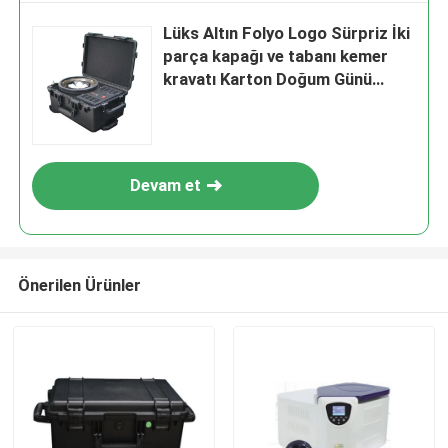
Lüks Altın Folyo Logo Sürpriz İki
parça kapağı ve tabanı kemer
kravatı Karton Doğum Günü
Hediye Kağıt Paket Kutusu
Devam et
Önerilen Ürünler