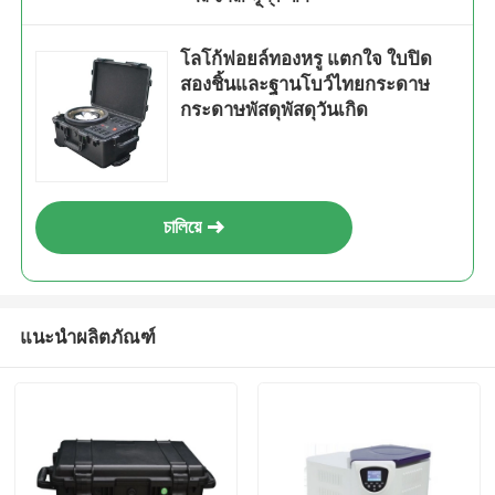
โลโก้ฟอยล์ทองหรู แตกใจ ใบปิด
สองชิ้นและฐานโบว์ไทยกระดาษ
กระดาษพัสดุพัสดุวันเกิด
চালিয়ে
แนะนำผลิตภัณฑ์