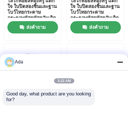
โลโก้ฟอยล์ทองหรู แตก
โลโก้ฟอยล์ทองหรู แตก
ใจ ใบปิดสองชิ้นและฐาน
ใจ ใบปิดสองชิ้นและฐาน
โบว์ไทยกระดาษ
โบว์ไทยกระดาษ
แสดง VR
กระดาษพัสดุพัสดุวันเกิด
กระดาษพัสดุพัสดุวันเกิด
ส่งคำถาม
ส่งคำถาม
เกี่ยวกับเรา
ทัวร์โรงงาน
Ada
ควบคุมคุณภาพ
3:22 AM
ติดต่อเรา
Good day, what product are you looking 
for?
โลโก้ฟอยล์ทองหรู แตก
โลโก้ฟอยล์ทองหรู แตก
ใจ ใบปิดสองชิ้นและฐาน
ใจ ใบปิดสองชิ้นและฐาน
ข่าว
โบว์ไทยกระดาษ
โบว์ไทยกระดาษ
กระดาษพัสดุพัสดุวันเกิด
กระดาษพัสดุพัสดุวันเกิด
คดี
ส่งคำถาม
ส่งคำถาม