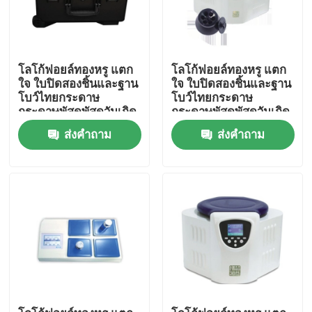
โลโก้ฟอยล์ทองหรู แตก
โลโก้ฟอยล์ทองหรู แตก
ใจ ใบปิดสองชิ้นและฐาน
ใจ ใบปิดสองชิ้นและฐาน
โบว์ไทยกระดาษ
โบว์ไทยกระดาษ
กระดาษพัสดุพัสดุวันเกิด
กระดาษพัสดุพัสดุวันเกิด
ส่งคำถาม
ส่งคำถาม
บ้าน
สินค้า
วิดีโอ