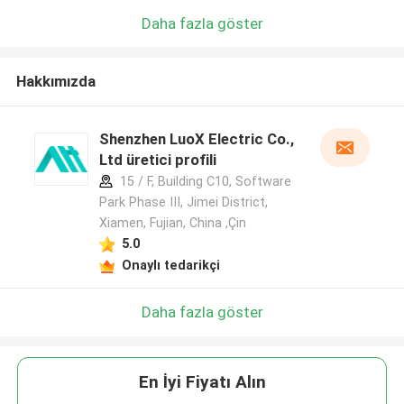
Daha fazla göster
Hakkımızda
Shenzhen LuoX Electric Co.,
Ltd üretici profili
15 / F, Building C10, Software
Park Phase III, Jimei District,
Xiamen, Fujian, China ,Çin
5.0
Onaylı tedarikçi
Daha fazla göster
En İyi Fiyatı Alın