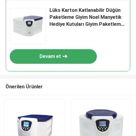
Lüks Karton Katlanabilir Düğün
Paketleme Giyim Noel Manyetik
Hediye Kutuları Giyim Paketleme
Rea
Devam et
Önerilen Ürünler