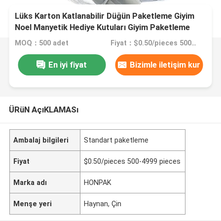
Lüks Karton Katlanabilir Düğün Paketleme Giyim
Noel Manyetik Hediye Kutuları Giyim Paketleme
Rea
MOQ：500 adet
Fiyat：$0.50/pieces 500-4999 pieces
En iyi fiyat
Bizimle iletişim kur
ÜRüN AçıKLAMASı
Ambalaj bilgileri
Standart paketleme
Fiyat
$0.50/pieces 500-4999 pieces
Marka adı
HONPAK
Menşe yeri
Haynan, Çin