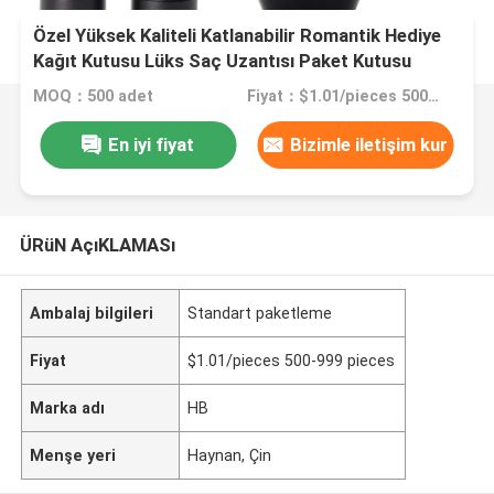
Özel Yüksek Kaliteli Katlanabilir Romantik Hediye
Kağıt Kutusu Lüks Saç Uzantısı Paket Kutusu
Kurdele
MOQ：500 adet
Fiyat：$1.01/pieces 500-999 pieces
En iyi fiyat
Bizimle iletişim kur
ÜRüN AçıKLAMASı
Ambalaj bilgileri
Standart paketleme
Fiyat
$1.01/pieces 500-999 pieces
Marka adı
HB
Menşe yeri
Haynan, Çin