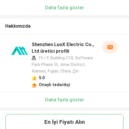
Daha fazla göster
Hakkımızda
Shenzhen LuoX Electric Co.,
Ltd üretici profili
15 / F, Building C10, Software
Park Phase III, Jimei District,
Xiamen, Fujian, China ,Çin
5.0
Onaylı tedarikçi
Daha fazla göster
En İyi Fiyatı Alın