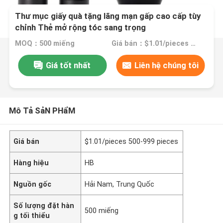
Thư mục giấy quà tặng lãng mạn gấp cao cấp tùy
chỉnh Thẻ mở rộng tóc sang trọng
MOQ：500 miếng
Giá bán：$1.01/pieces 500-999 pieces
Giá tốt nhất
Liên hệ chúng tôi
Mô Tả SảN PHẩM
Giá bán
$1.01/pieces 500-999 pieces
Hàng hiệu
HB
Nguồn gốc
Hải Nam, Trung Quốc
Số lượng đặt hàn
500 miếng
g tối thiểu