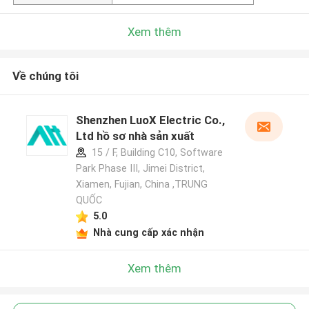
Xem thêm
Về chúng tôi
Shenzhen LuoX Electric Co.,
Ltd hồ sơ nhà sản xuất
15 / F, Building C10, Software
Park Phase III, Jimei District,
Xiamen, Fujian, China ,TRUNG
QUỐC
5.0
Nhà cung cấp xác nhận
Xem thêm