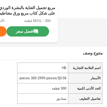
مربع تجميل العناية بالبشرة الورد
على شكل كتاب مربع ورق مغناطيسي
زجاجات تجميل مع إدراج
MOQ：300 قطعة
افضل سعر
منتوج وصف
اسم العلامة التجارية
HB
الأسعار
$0.58/pieces 300-2999 pieces
الحد الأدنى لكمية
300 قطعة
تفاصيل التغليف
صناديق