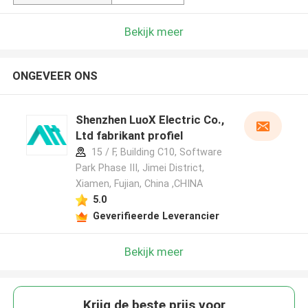
Bekijk meer
ONGEVEER ONS
Shenzhen LuoX Electric Co.,
Ltd fabrikant profiel
15 / F, Building C10, Software
Park Phase III, Jimei District,
Xiamen, Fujian, China ,CHINA
5.0
Geverifieerde Leverancier
Bekijk meer
Krijg de beste prijs voor