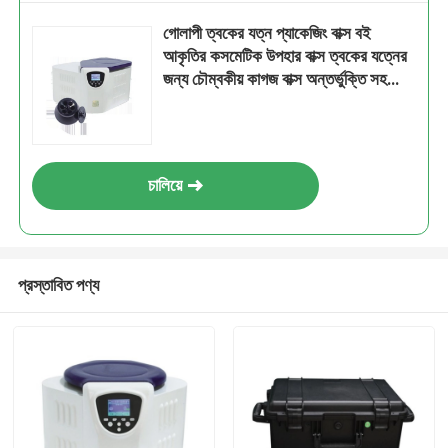
গোলাপী ত্বকের যত্ন প্যাকেজিং বাক্স বই
আকৃতির কসমেটিক উপহার বাক্স ত্বকের যত্নের
জন্য চৌম্বকীয় কাগজ বাক্স অন্তর্ভুক্তি সহ
কসমেটিক বোতল
চালিয়ে
প্রস্তাবিত পণ্য