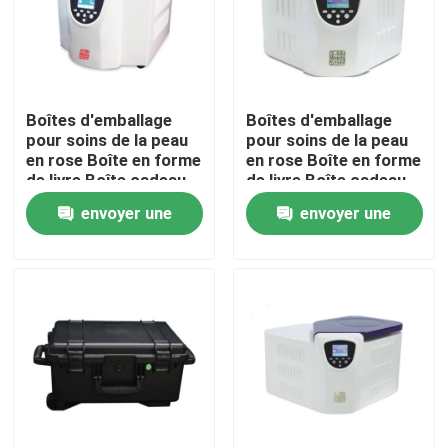
Boîtes d'emballage
Boîtes d'emballage
pour soins de la peau
pour soins de la peau
en rose Boîte en forme
en rose Boîte en forme
de livre Boîte cadeau
de livre Boîte cadeau
cosmétique Boîte en
cosmétique Boîte en
envoyer une
envoyer une
papier magnétique
papier magnétique
pour soins de la peau
pour soins de la peau
demande
demande
Bouteilles
Bouteilles
cosmétiques avec
cosmétiques avec
insert
insert
Maison
Produits
Vidéos