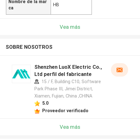
Nombre de la mar
HB
ca
Vea más
SOBRE NOSOTROS
Shenzhen LuoX Electric Co.,
Ltd perfil del fabricante
15 / F, Building C10, Software
Park Phase III, Jimei District,
Xiamen, Fujian, China ,CHINA
5.0
Proveedor verificado
Vea más