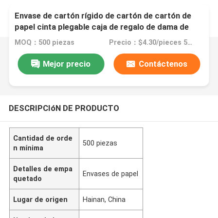
Envase de cartón rígido de cartón de cartón de
papel cinta plegable caja de regalo de dama de
honor
MOQ：500 piezas
Precio：$4.30/pieces 500-999 pieces
Mejor precio
Contáctenos
DESCRIPCIóN DE PRODUCTO
Cantidad de orde
500 piezas
n mínima
Detalles de empa
Envases de papel
quetado
Lugar de origen
Hainan, China