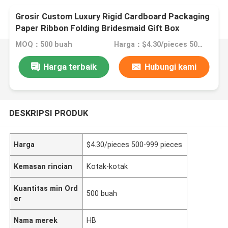
Grosir Custom Luxury Rigid Cardboard Packaging
Paper Ribbon Folding Bridesmaid Gift Box
MOQ：500 buah
Harga：$4.30/pieces 500-999 pieces
Harga terbaik
Hubungi kami
DESKRIPSI PRODUK
Harga
$4.30/pieces 500-999 pieces
Kemasan rincian
Kotak-kotak
Kuantitas min Ord
500 buah
er
Nama merek
HB