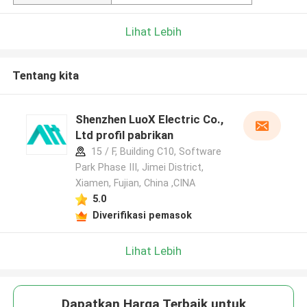
Lihat Lebih
Tentang kita
Shenzhen LuoX Electric Co.,
Ltd profil pabrikan
15 / F, Building C10, Software
Park Phase III, Jimei District,
Xiamen, Fujian, China ,CINA
5.0
Diverifikasi pemasok
Lihat Lebih
Dapatkan Harga Terbaik untuk