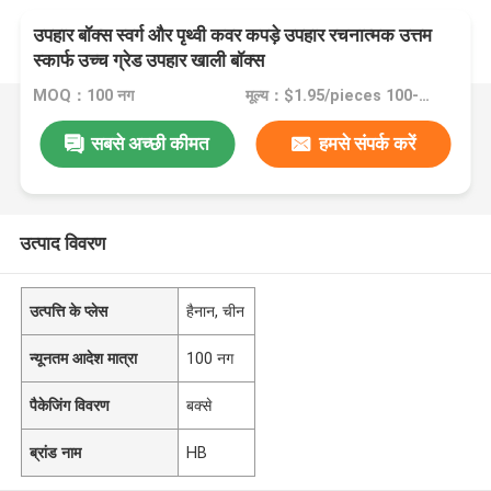
उपहार बॉक्स स्वर्ग और पृथ्वी कवर कपड़े उपहार रचनात्मक उत्तम
स्कार्फ उच्च ग्रेड उपहार खाली बॉक्स
MOQ：100 नग
मूल्य：$1.95/pieces 100-4999 pieces
सबसे अच्छी कीमत
हमसे संपर्क करें
उत्पाद विवरण
उत्पत्ति के प्लेस
हैनान, चीन
न्यूनतम आदेश मात्रा
100 नग
पैकेजिंग विवरण
बक्से
ब्रांड नाम
HB