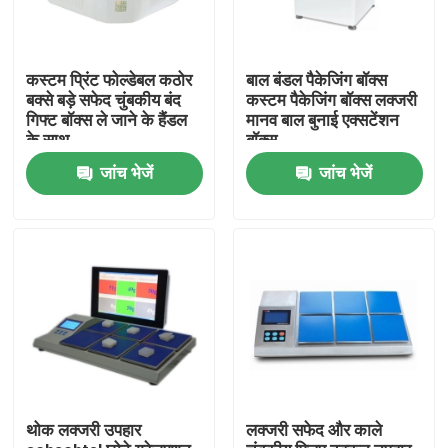
कस्टम प्रिंट फोल्डेबल कठोर
बाल बंडल पैकेजिंग बॉक्स
बक्से बड़े सफेद चुंबकीय बंद
कस्टम पैकेजिंग बॉक्स लक्जरी
गिफ्ट बॉक्स ले जाने के हैंडल
मानव बाल बुनाई एक्सटेंशन
के साथ
बॉक्स
जांच भेजें
जांच भेजें
घर
उत्पादों
थोक लक्जरी उपहार
लक्जरी सफेद और काले
वीडियो