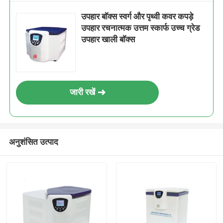
उपहार बॉक्स स्वर्ग और पृथ्वी कवर कपड़े
उपहार रचनात्मक उत्तम स्कार्फ उच्च ग्रेड
उपहार खाली बॉक्स
जारी रखें
अनुशंसित उत्पाद