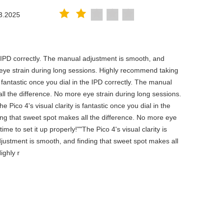
3.2025
the IPD correctly. The manual adjustment is smooth, and
 eye strain during long sessions. Highly recommend taking
is fantastic once you dial in the IPD correctly. The manual
ll the difference. No more eye strain during long sessions.
 Pico 4's visual clarity is fantastic once you dial in the
ing that sweet spot makes all the difference. No more eye
e to set it up properly!""The Pico 4's visual clarity is
djustment is smooth, and finding that sweet spot makes all
ighly r