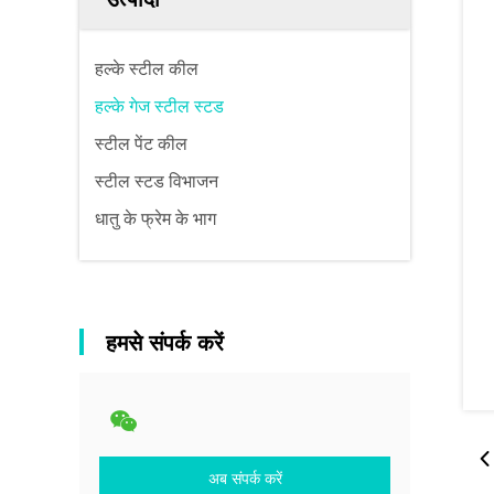
हल्के स्टील कील
हल्के गेज स्टील स्टड
स्टील पेंट कील
स्टील स्टड विभाजन
धातु के फ्रेम के भाग
हमसे संपर्क करें
अब संपर्क करें