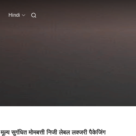
Hindi
मूल्य सुगंधित मोमबत्ती निजी लेबल लक्जरी पैकेजिंग