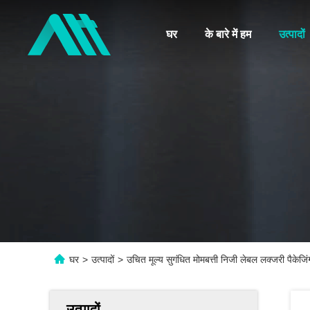
घर
के बारे में हम
उत्पादों
घर
>
उत्पादों
>
उचित मूल्य सुगंधित मोमबत्ती निजी लेबल लक्जरी पैकेज
उत्पादों