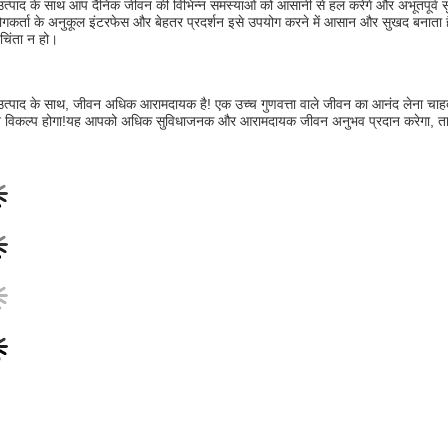
त्पाद के साथ आप दैनिक जीवन की विभिन्न समस्याओं को आसानी से हल करेंगे और अभूतपूर्व स
गकर्ता के अनुकूल इंटरफेस और बेहतर प्रदर्शन इसे उपयोग करने में आसान और सुखद बनाता ह
चिंता न हो।
त्पाद के साथ, जीवन अधिक आरामदायक है! एक उच्च गुणवत्ता वाले जीवन का आनंद लेना चाहते 
 विकल्प होगा!यह आपको अधिक सुविधाजनक और आरामदायक जीवन अनुभव प्रदान करेगा, ताकि