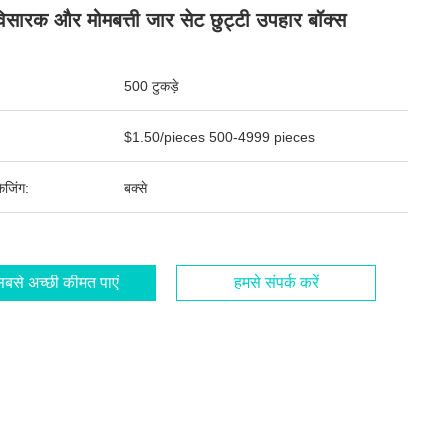
िसारक और मोमबत्ती जार सेट छुट्टी उपहार बॉक्स
500 टुकड़े
$1.50/pieces 500-4999 pieces
ेजिंग:
बक्से
बसे अच्छी कीमत पाएं
हमसे संपर्क करें