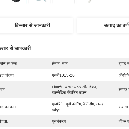
विस्तार से जानकारी
उत्पाद का वर्
स्तार से जानकारी
पत्ति के प्लेस
हैनान, चीन
ब्रांड 
डल संख्या
एचबी1019-20
औद्योग
मोमबत्ती, अन्य उपहार और शिल्प, 
रयोग:
कागज़ 
कॉस्मेटिक पैकेजिंग बॉक्स
एम्बॉसिंग, यूवी कोटिंग, वैनिशिंग, गोल्ड 
ाई का काम:
कस्टम
फ़ॉइल
शेषता:
पुनर्चक्रण
बॉक्स प