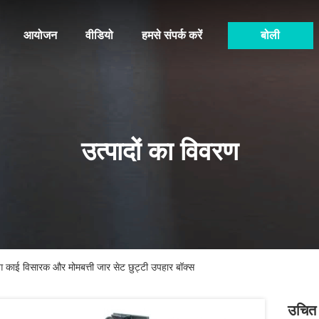
आयोजन
वीडियो
हमसे संपर्क करें
बोली
उत्पादों का विवरण
िंग काई विसारक और मोमबत्ती जार सेट छुट्टी उपहार बॉक्स
उचित 