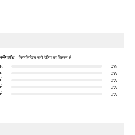
 स्नैपशॉट
निम्नलिखित सभी रेटिंग का वितरण है
रे
0%
रे
0%
रे
0%
रे
0%
रे
0%