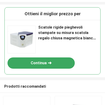
Ottieni il miglior prezzo per
Scatole rigide pieghevoli
stampate su misura scatola
regalo chiusa magnetica bianca
grande con manico di trasporto
Continua
Prodotti raccomandati