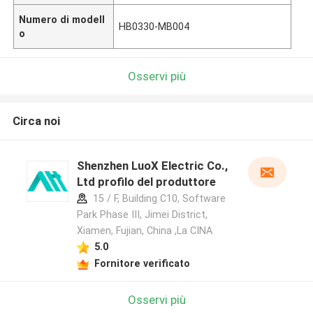
Numero di modell
HB0330-MB004
o
Osservi più
Circa noi
Shenzhen LuoX Electric Co.,
Ltd profilo del produttore
15 / F, Building C10, Software
Park Phase III, Jimei District,
Xiamen, Fujian, China ,La CINA
5.0
Fornitore verificato
Osservi più