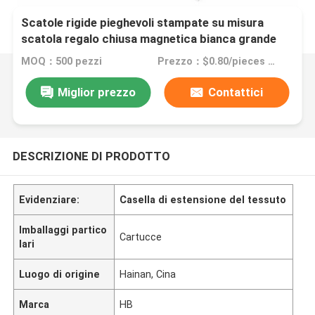
Scatole rigide pieghevoli stampate su misura
scatola regalo chiusa magnetica bianca grande
con manico di trasporto
MOQ：500 pezzi
Prezzo：$0.80/pieces 500-4999 pieces
Miglior prezzo
Contattici
DESCRIZIONE DI PRODOTTO
Evidenziare:
Casella di estensione del tessuto
Imballaggi partico
Cartucce
lari
Luogo di origine
Hainan, Cina
Marca
HB