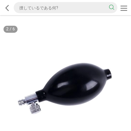
2
/
6