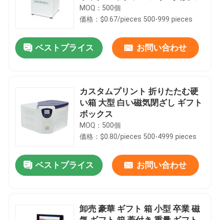
織部拡張ボックス
MOQ：500個
価格：$0.67/pieces 500-999 pieces
ベストプライス
お問い合わせ
カスタムプリント 折りたたむ硬
い箱 大型 白い磁気閉ざし ギフト
ボックス
MOQ：500個
価格：$0.80/pieces 500-4999 pieces
ベストプライス
お問い合わせ
卸売 豪華 ギフト 箱 小型 卒業 磁
気 ギフト 箱 蓋付き 重量 ギフト