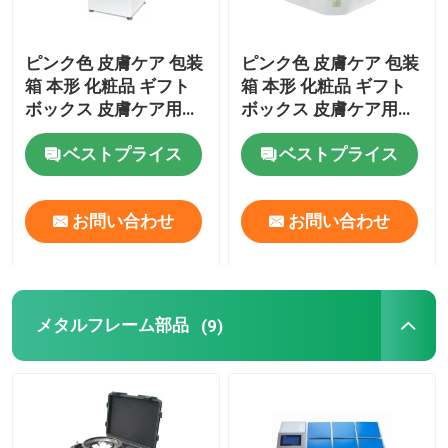
ピンク色 皮膚ケア 包装
ピンク色 皮膚ケア 包装
箱 本形 化粧品 ギフト
箱 本形 化粧品 ギフト
ボックス 皮膚ケア用の
ボックス 皮膚ケア用の
磁気紙箱 挿入付き化粧
磁気紙箱 挿入付き化粧
ベストプライス
ベストプライス
品 ボトル
品 ボトル
お問い合わせ
お問い合わせ
メタルフレーム部品
(9)