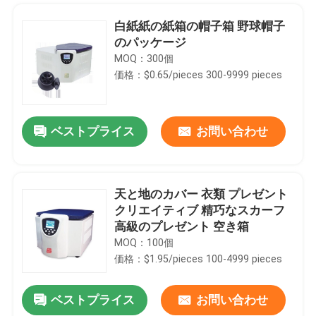
白紙紙の紙箱の帽子箱 野球帽子
のパッケージ
MOQ：300個
価格：$0.65/pieces 300-9999 pieces
ベストプライス
お問い合わせ
天と地のカバー 衣類 プレゼント
クリエイティブ 精巧なスカーフ
家
高級のプレゼント 空き箱
MOQ：100個
価格：$1.95/pieces 100-4999 pieces
プロダクト
ベストプライス
お問い合わせ
ピンク色 皮膚ケア 包装 箱 本形 化粧品 ギフトボックス 皮膚ケア用の磁気紙箱 挿入付き化粧品 ボトル
ビデオ