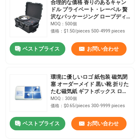
合理的な価格 香りのあるキャン
ドル プライベート・レーベル 贅
沢なパッケージング ロープディ
フューザーとキャンドルボトル
MOQ：500個
セット 祝日プレゼントボックス
価格：$1.50/pieces 500-4999 pieces
ベストプライス
お問い合わせ
環境に優しいロゴ 紙包装 磁気閉
塞 オーダーメイド 黒い靴 折りた
たむ磁気紙 ギフトボックス ロゴ
付き
MOQ：300個
価格：$0.65/pieces 300-9999 pieces
ベストプライス
お問い合わせ