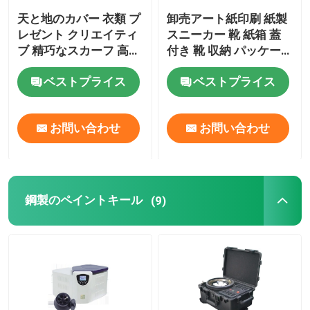
天と地のカバー 衣類 プ
卸売アート紙印刷 紙製
レゼント クリエイティ
スニーカー 靴 紙箱 蓋
ブ 精巧なスカーフ 高級
付き 靴 収納 パッケー
のプレゼント 空き箱
ジ オーダーメイド ロゴ
ベストプライス
ベストプライス
お問い合わせ
お問い合わせ
鋼製のペイントキール
(9)