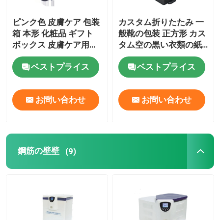
ピンク色 皮膚ケア 包装
カスタム折りたたみ 一
箱 本形 化粧品 ギフト
般靴の包装 正方形 カス
ボックス 皮膚ケア用の
タム空の黒い衣類の紙
磁気紙箱 挿入付き化粧
箱
ベストプライス
ベストプライス
品 ボトル
お問い合わせ
お問い合わせ
鋼筋の壁壁
(9)