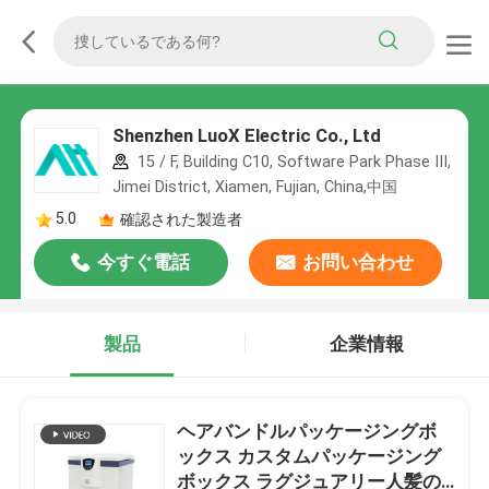
Shenzhen LuoX Electric Co., Ltd
15 / F, Building C10, Software Park Phase III,
Jimei District, Xiamen, Fujian, China,中国
5.0
確認された製造者
今すぐ電話
お問い合わせ
製品
企業情報
ヘアバンドルパッケージングボ
ックス カスタムパッケージング
ボックス ラグジュアリー人髪の