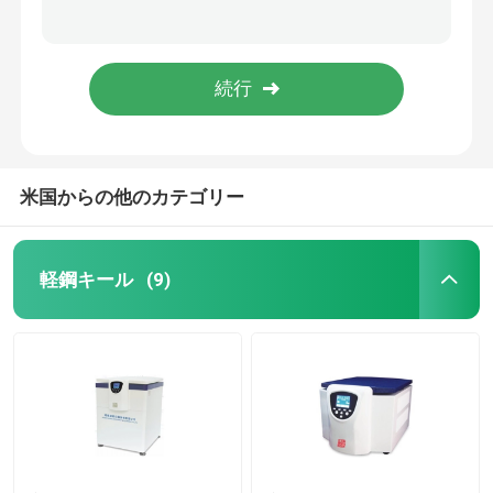
カスタム 単瓶 紙 ワイン ギフト ガラス バッグ 2 ボトル ブラック ワイン トート キャリー バッグ
ピンク色 皮膚ケア 包装 箱 本形 化粧品 ギフトボックス 皮膚ケア用の磁気紙箱 挿入付き化粧品 ボトル
引用を要求しなさい
ピンク色 皮膚ケア 包装 箱 本形 化粧品 ギフトボックス 皮膚ケア用の磁気紙箱 挿入付き化粧品 ボトル
ピンク色 皮膚ケア 包装 箱 本形 化粧品 ギフトボックス 皮膚ケア用の磁気紙箱 挿入付き化粧品 ボトル
軽鋼キール
米国からの他のカテゴリー
軽量鋼のストッド
鋼製のペイントキール
軽鋼キール
(9)
鋼筋の壁壁
メタルフレーム部品