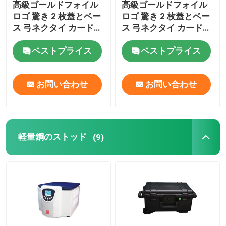
高級ゴールドフォイル
高級ゴールドフォイル
ロゴ 驚き 2 枚蓋とベー
ロゴ 驚き 2 枚蓋とベー
ス 弓ネクタイ カードボ
ス 弓ネクタイ カードボ
ード 誕生日 プレゼント
ード 誕生日 プレゼント
ベストプライス
ベストプライス
紙 包装 箱
紙 包装 箱
お問い合わせ
お問い合わせ
軽量鋼のストッド
(9)