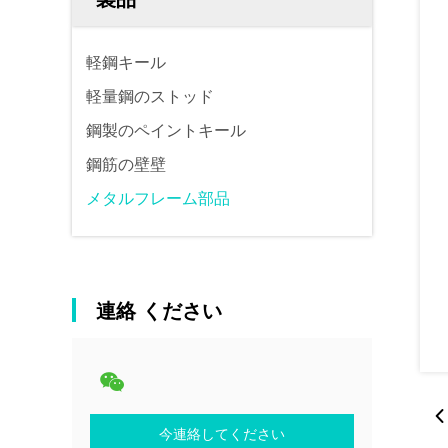
軽鋼キール
軽量鋼のストッド
鋼製のペイントキール
鋼筋の壁壁
メタルフレーム部品
連絡 ください
今連絡してください