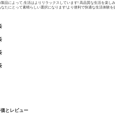
の製品によって,生活はよりリラックスしています! 高品質な生活を楽し
あなたにとって素晴らしい選択になります!より便利で快適な生活体験を提
評価とレビュー