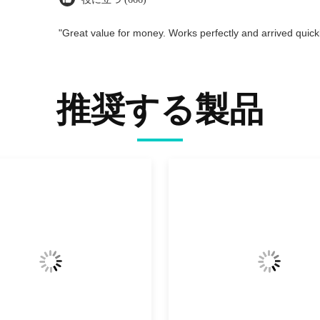
"Great value for money. Works perfectly and arrived quickly
推奨する製品