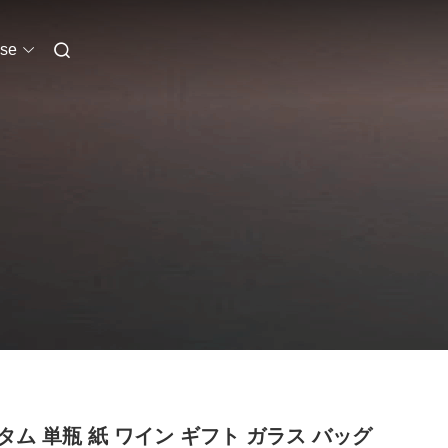
se
タム 単瓶 紙 ワイン ギフト ガラス バッグ