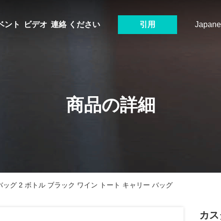
ベント
ビデオ
連絡 ください
引用
Japane
商品の詳細
バッグ 2 ボトル ブラック ワイン トート キャリー バッグ
カス