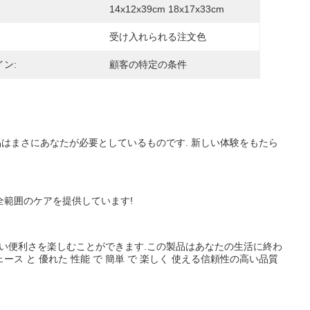
14x12x39cm 18x17x33cm
受け入れられる注文色
ン:
顧客の特定の条件
品はまさにあなたが必要としているものです. 新しい体験をもたら
全範囲のケアを提供しています!
ない便利さを楽しむことができます.この製品はあなたの生活に終わ
ス と 優れた 性能 で 簡単 で 楽しく 使える信頼性の高い品質