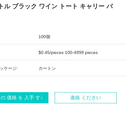
ボトル ブラック ワイン トート キャリー バ
100個
$0.45/pieces 100-4999 pieces
ッケージ:
カートン
 の 価格 を 入手 する
連絡 ください