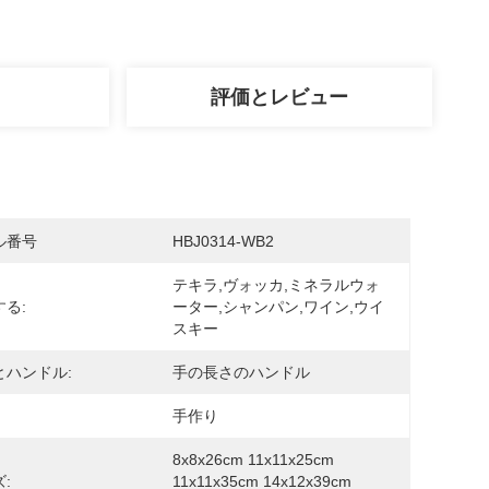
評価とレビュー
ル番号
HBJ0314-WB2
テキラ,ヴォッカ,ミネラルウォ
る:
ーター,シャンパン,ワイン,ウイ
スキー
とハンドル:
手の長さのハンドル
手作り
8x8x26cm 11x11x25cm 
:
11x11x35cm 14x12x39cm 