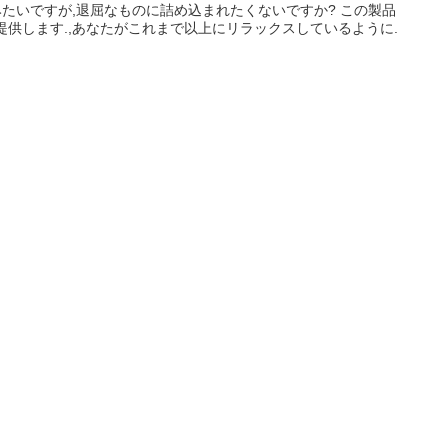
みたいですが,退屈なものに詰め込まれたくないですか? この製品
供します.,あなたがこれまで以上にリラックスしているように.