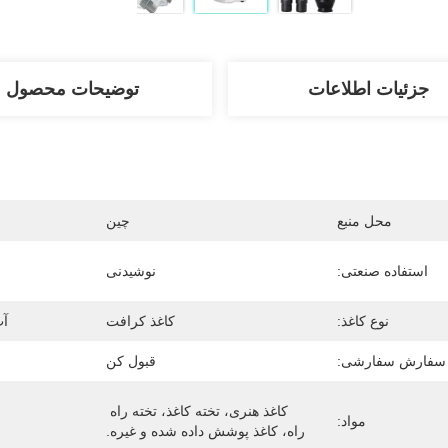
جزئیات اطلاعات
توضیحات محصول
محل منبع
چین
استفاده صنعتی:
نوشیدنی
نوع کاغذ:
کاغذ کرافت
آب
سفارش سفارشی:
قبول کن
کاغذ هنری، تخته کاغذ، تخته راه 
مواد:
راه، کاغذ پوشش داده شده و غیره.