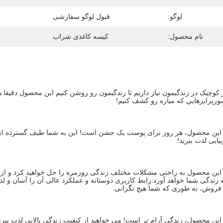
لوگو:
قبول لوگو سفارشی
نام محصول:
کیسه کاغذی شراب
سورپرايزهايي که مياره رو کشف کنيم!
بایی لذت ببرید!
فروش، به طوری که شما هیچ نگرانی.