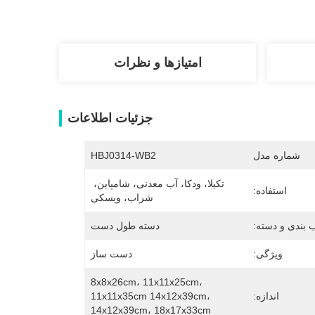
امتیازها و نظرات
جزئیات اطلاعات
شماره مدل
HBJ0314-WB2
تکیلا، ودکا، آب معدنی، شامپاین، 
استفاده:
شراب، ویسکی
 بندی و دسته:
دسته طول دست
ویژگی:
دست ساز
8x8x26cm، 11x11x25cm، 
اندازه:
11x11x35cm 14x12x39cm، 
14x12x39cm، 18x17x33cm