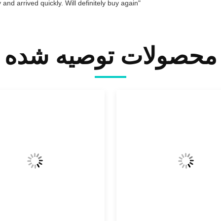
"Great value for money. Works perfectly and arrived quickly. Will definitely buy again."
محصولات توصیه شده