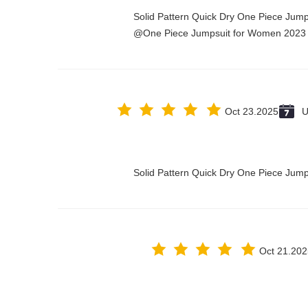
Solid Pattern Quick Dry One Piece Jum
One Piece Jumpsuit for Women 2023@
Oct 23.2025
U
Solid Pattern Quick Dry One Piece Ju
Oct 21.202