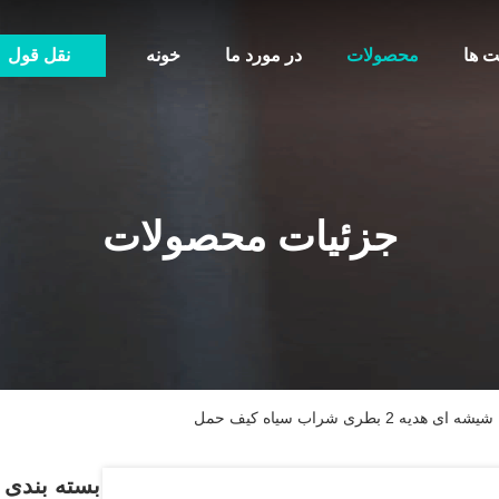
ت ها
محصولات
در مورد ما
خونه
نقل قول
جزئیات محصولات
ری شراب سیاه کیف حمل
بسته بندی