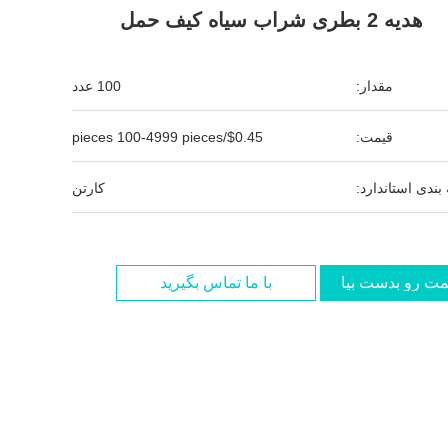
هدیه 2 بطری شراب سیاه کیف حمل
مقدار:
100 عدد
قیمت:
$0.45/pieces 100-4999 pieces
بندی استاندارد:
کارتن
مت رو بدست بیار
با ما تماس بگیرید