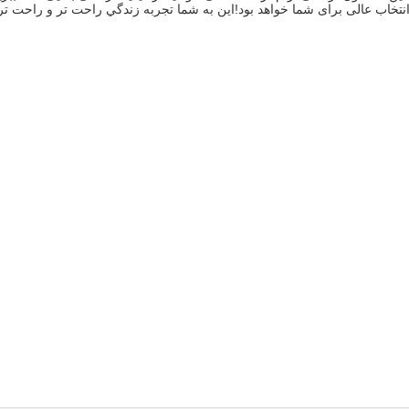
تخاب عالی برای شما خواهد بود!اين به شما تجربه زندگي راحت تر و راحت ت