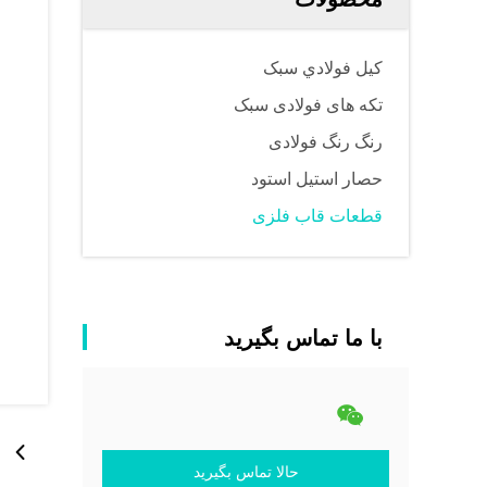
کيل فولادي سبک
تکه های فولادی سبک
رنگ رنگ فولادی
حصار استیل استود
قطعات قاب فلزی
با ما تماس بگیرید
حالا تماس بگیرید