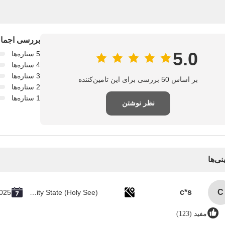
بررسی اجمالی
5.0
5 ستاره‌ها
4 ستاره‌ها
3 ستاره‌ها
بر اساس 50 بررسی برای این تامین‌کننده
2 ستاره‌ها
1 ستاره‌ها
نظر نوشتن
نی‌ها
c*s
C
2025
Vatican City State (Holy See)
مفید (123)