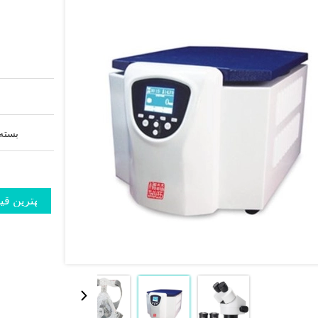
بسته 
بهترین قی