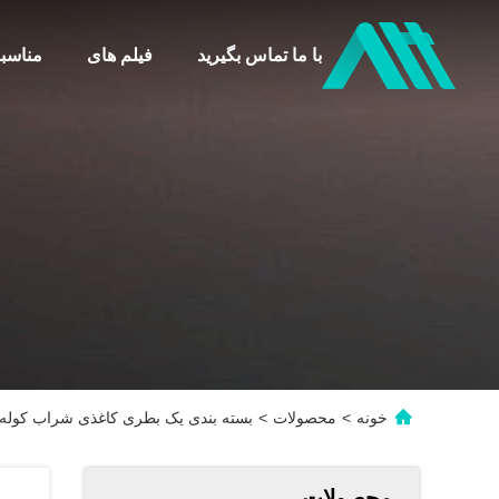
با ما تماس بگیرید
فیلم های
مناسب
خونه
>
محصولات
>
بسته بندی یک بطری کاغذی شراب کوله شیشه ای هدیه 2 بط
محصولات