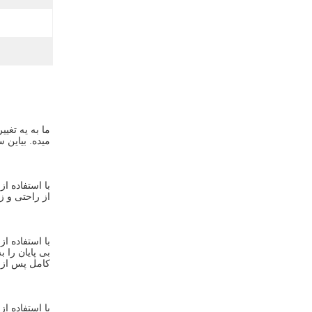
ميده. بياين 
از راحتی و زی
کامل پس از 