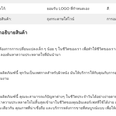
โก้:
ยอมรับ LOGO ที่กําหนดเอง
สี:
่อสินค้า:
ถุงกระดาษใส่ไวน์
การอ
ําอธิบายสินค้า
ต้องการการเปลี่ยนแปลงเล็ก ๆ น้อย ๆ ในชีวิตของเรา เพื่อทําให้ชีวิตของเรา
 ลองค้นหาความประหลาดใจที่มันนํามา
ยผลิตภัณฑ์นี้ ทุกวันเป็นเทศกาลสําหรับผิวหนัง มันให้บริการให้กับคุณกับ
ามงาม
ยผลิตภัณฑ์นี้ คุณจะสามารถแก้ปัญหาต่างๆ ในชีวิตประจําวันได้อย่างง่ายด
ําความประหลาดใจไม่สิ้นสุดเข้ามาในชีวิตของคุณอินเตอร์เฟสที่ใช้ได้ง่าย 
เดียวกัน คุณภาพที่น่าเชื่อถือ และบริการหลังการขายที่สมบูรณ์แบบ เพื่อให้