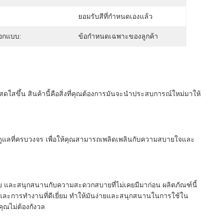
ยอมรับสีที่กำหนดเองแล้ว
อกแบบ:
ข้อกำหนดเฉพาะของลูกค้า
สดใสขึ้น สินค้านี้คือสิ่งที่คุณต้องการมันจะนําประสบการณ์ใหม่มาให้
การดูแลที่ครบวงจร เพื่อให้คุณสามารถเพลิดเพลินกับความสบายใจและ
าย และสนุกสนานกับความสะดวกสบายที่ไม่เคยมีมาก่อน ผลิตภัณฑ์นี้
และการทํางานที่ดีเยี่ยม ทําให้มันง่ายและสนุกสนานในการใช้ใน
คุณไม่ต้องกังวล