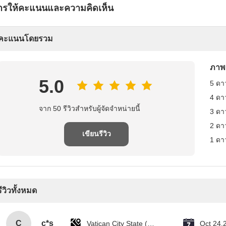
ารให้คะแนนและความคิดเห็น
คะแนนโดยรวม
ภาพ
5.0
5 ดา
4 ดา
จาก 50 รีวิวสําหรับผู้จัดจําหน่ายนี้
3 ดา
2 ดา
เขียนรีวิว
1 ดา
รีวิวทั้งหมด
C
c*s
Vatican City State (Holy See)
Oct 24.