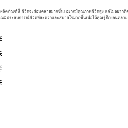
ผลิตภัณฑ์นี้ ชีวิตจะผ่อนคลายมากขึ้น! อยากมีคุณภาพชีวิตสูง แต่ไม่อยากติดกับส
คุณมีประสบการณ์ชีวิตที่สะดวกและสบายใจมากขึ้นเพื่อให้คุณรู้สึกผ่อนคลายก