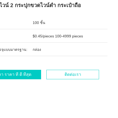
ไวน์ 2 กระปุกขวดไวน์ดํา กระเป๋าถือ
100 ชิ้น
$0.45/pieces 100-4999 pieces
รจุแบบมาตรฐาน:
กล่อง
า ราคา ที่ ดี ที่สุด
ติดต่อเรา