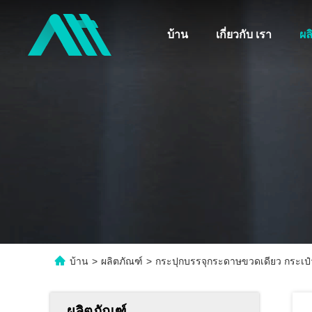
บ้าน
เกี่ยวกับ เรา
ผล
บ้าน
>
ผลิตภัณฑ์
>
กระปุกบรรจุกระดาษขวดเดียว กระเป๋า
ผลิตภัณฑ์