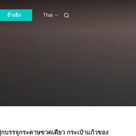
อ้างอิง
Thai
ุกบรรจุกระดาษขวดเดียว กระเป๋าแก้วของ