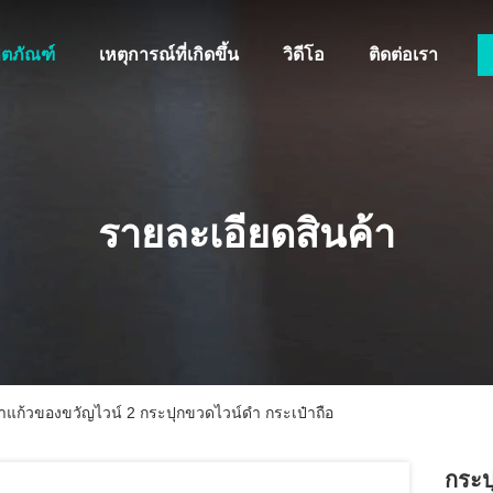
ิตภัณฑ์
เหตุการณ์ที่เกิดขึ้น
วิดีโอ
ติดต่อเรา
รายละเอียดสินค้า
แก้วของขวัญไวน์ 2 กระปุกขวดไวน์ดํา กระเป๋าถือ
กระป