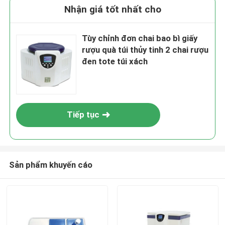
Nhận giá tốt nhất cho
Tùy chỉnh đơn chai bao bì giấy
rượu quà túi thủy tinh 2 chai rượu
đen tote túi xách
Tiếp tục
Sản phẩm khuyến cáo