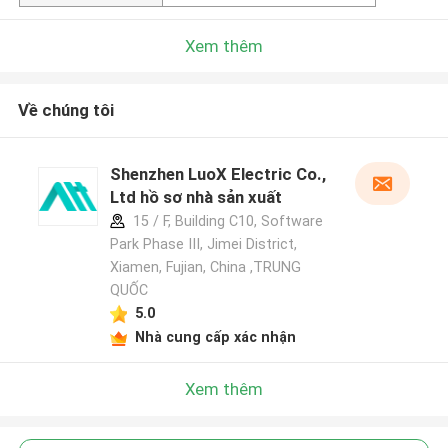
Xem thêm
Về chúng tôi
Shenzhen LuoX Electric Co.,
Ltd hồ sơ nhà sản xuất
15 / F, Building C10, Software
Park Phase III, Jimei District,
Xiamen, Fujian, China ,TRUNG
QUỐC
5.0
Nhà cung cấp xác nhận
Xem thêm