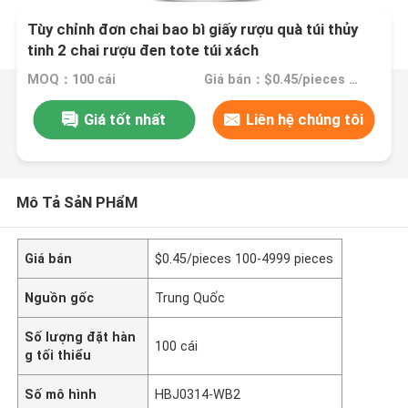
Tùy chỉnh đơn chai bao bì giấy rượu quà túi thủy
tinh 2 chai rượu đen tote túi xách
MOQ：100 cái
Giá bán：$0.45/pieces 100-4999 pieces
Giá tốt nhất
Liên hệ chúng tôi
Mô Tả SảN PHẩM
Giá bán
$0.45/pieces 100-4999 pieces
Nguồn gốc
Trung Quốc
Số lượng đặt hàn
100 cái
g tối thiểu
Số mô hình
HBJ0314-WB2