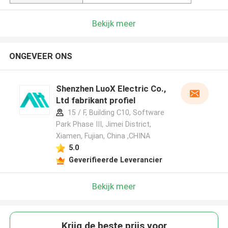
Bekijk meer
ONGEVEER ONS
Shenzhen LuoX Electric Co.,
Ltd fabrikant profiel
15 / F, Building C10, Software
Park Phase III, Jimei District,
Xiamen, Fujian, China ,CHINA
5.0
Geverifieerde Leverancier
Bekijk meer
Krijg de beste prijs voor