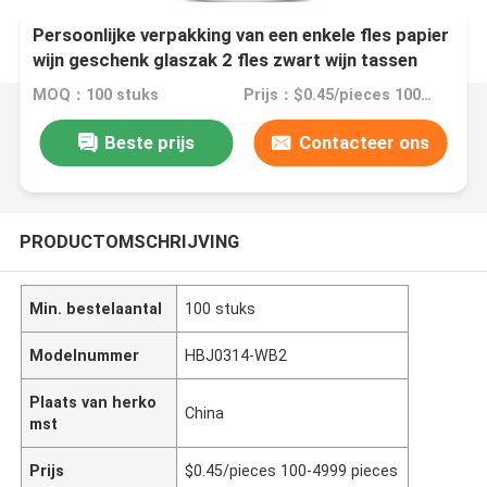
Persoonlijke verpakking van een enkele fles papier
wijn geschenk glaszak 2 fles zwart wijn tassen
MOQ：100 stuks
Prijs：$0.45/pieces 100-4999 pieces
Beste prijs
Contacteer ons
PRODUCTOMSCHRIJVING
Min. bestelaantal
100 stuks
Modelnummer
HBJ0314-WB2
Plaats van herko
China
mst
Prijs
$0.45/pieces 100-4999 pieces